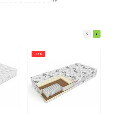
TFK
-15%