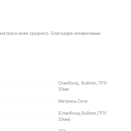
и матраса ниже среднего. Благодаря независимым
Спанбонд, Войлок, ППУ
20мм
Матрасы Сити
{Спанбонд,Войлок,ППУ
20мм}