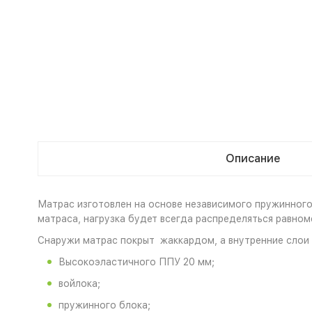
Описание
Матрас изготовлен на основе независимого пружинног
матраса, нагрузка будет всегда распределяться равно
Снаружи матрас покрыт жаккардом, а внутренние слои 
Высокоэластичного ППУ 20 мм;
войлока;
пружинного блока;