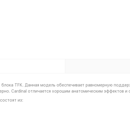
о блока TFK. Данная модель обеспечивает равномерную поддер
мерно. Cardinal отличается хорошим анатомическим эффектов и
состоят из: