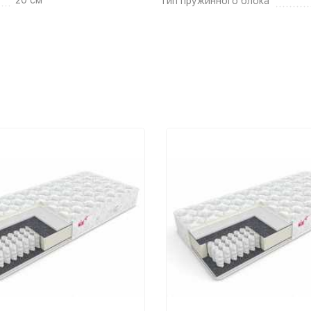
Тип пружинного блока