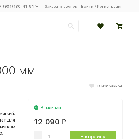
7 (901)130-41-81
Заказать звонок
Войти
/
Регистрация
000 мм
В избранное
В наличии
Мягкий.
12 090
дет для
₽
 мягком,
о.
В корзину