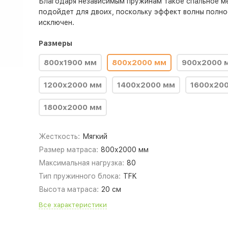
Благодаря независимым пружинам такое спальное м
подойдет для двоих, поскольку эффект волны полн
исключен.
Размеры
800х1900 мм
800х2000 мм
900х2000 
1200х2000 мм
1400х2000 мм
1600х20
1800х2000 мм
Жесткость:
Мягкий
Размер матраса:
800х2000 мм
Максимальная нагрузка:
80
Тип пружинного блока:
TFK
Высота матраса:
20 см
Все характеристики