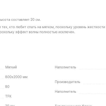
Высота составляет 20 см.
 тех, кто любит спать на мягком, поскольку уровень жесткост
оскольку эффект волны полностью исключен.
Мягкий
Наполнитель
800х2000 мм
Производитель
80
Наполнитель
TFK
20 см