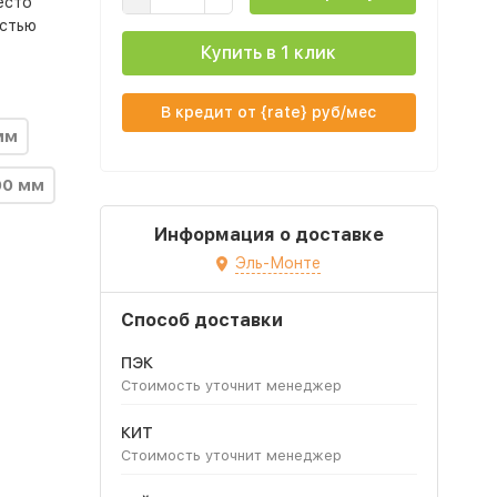
есто
остью
Купить в 1 клик
В кредит от {rate} руб/мес
мм
00 мм
Информация о доставке
Эль-Монте
Способ доставки
ПЭК
Стоимость уточнит менеджер
КИТ
Стоимость уточнит менеджер