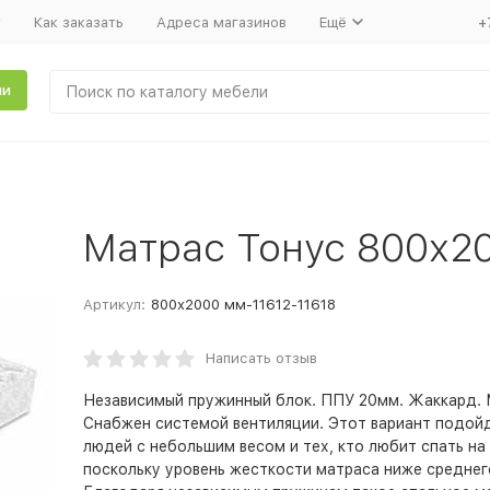
т
Как заказать
Адреса магазинов
Ещё
+
ли
Матрас Тонус 800х2
Артикул:
800х2000 мм-11612-11618
Написать отзыв
Независимый пружинный блок. ППУ 20мм. Жаккард. 
Снабжен системой вентиляции. Этот вариант подой
людей с небольшим весом и тех, кто любит спать на
поскольку уровень жесткости матраса ниже среднег