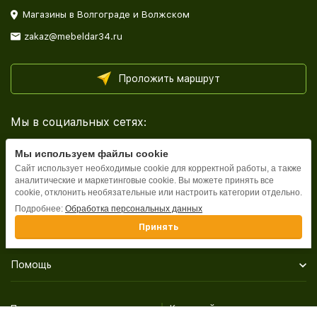
Магазины в Волгограде и Волжском
zakaz@mebeldar34.ru
Проложить маршрут
Мы в социальных сетях:
Мы используем файлы cookie
Сайт использует необходимые cookie для корректной работы, а также
аналитические и маркетинговые cookie. Вы можете принять все
cookie, отклонить необязательные или настроить категории отдельно.
Каталог
Подробнее:
Обработка персональных данных
Принять
Информация
Помощь
Политика персональных данных
Карта сайта