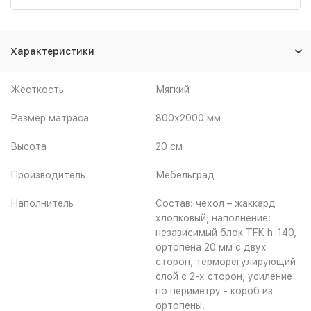
Характеристики
Жесткость
Мягкий
Размер матраса
800х2000 мм
Высота
20 см
Производитель
Мебельград
Наполнитель
Состав: чехол – жаккард
хлопковый; наполнение:
независимый блок TFK h-140,
ортопена 20 мм с двух
сторон, терморегулирующий
слой с 2-х сторон, усиление
по периметру - короб из
ортопены.