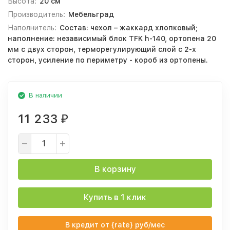
Высота:
20 см
Производитель:
Мебельград
Наполнитель:
Состав: чехол – жаккард хлопковый;
наполнение: независимый блок TFK h-140, ортопена 20
мм с двух сторон, терморегулирующий слой с 2-х
сторон, усиление по периметру - короб из ортопены.
В наличии
11 233
₽
В корзину
Купить в 1 клик
В кредит от {rate} руб/мес