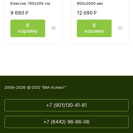
Классик 160x200 см
800х2000 мм
9 660
12 090
₽
₽
В
В
корзину
корзину
2009-2026 © ООО "ВМ-Аспект"
+7 (901)130-41-81
+7 (8442) 96-86-06