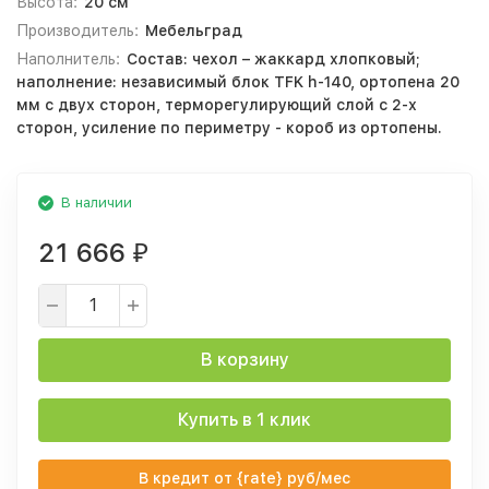
Высота:
20 см
Производитель:
Мебельград
Наполнитель:
Состав: чехол – жаккард хлопковый;
наполнение: независимый блок TFK h-140, ортопена 20
мм с двух сторон, терморегулирующий слой с 2-х
сторон, усиление по периметру - короб из ортопены.
В наличии
21 666
₽
В корзину
Купить в 1 клик
В кредит от {rate} руб/мес