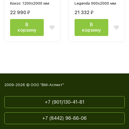
Кокос 1200х2000 мм
Legenda 900х2000 мм
22 990
21 332
₽
₽
В
В
корзину
корзину
2009-2026 © ООО "ВМ-Аспект"
+7 (901)130-41-81
+7 (8442) 96-86-06