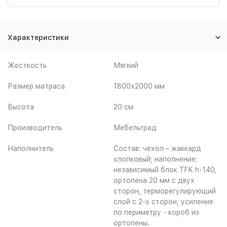
Характеристики
Жесткость
Мягкий
Размер матраса
1800х2000 мм
Высота
20 см
Производитель
Мебельград
Наполнитель
Состав: чехол – жаккард
хлопковый; наполнение:
независимый блок TFK h-140,
ортопена 20 мм с двух
сторон, терморегулирующий
слой с 2-х сторон, усиление
по периметру - короб из
ортопены.