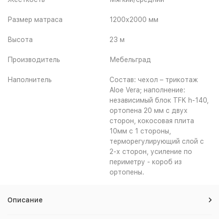
Размер матраса
1200х2000 мм
Высота
23 м
Производитель
Мебельград
Наполнитель
Состав: чехол – трикотаж
Aloe Vera; наполнение:
независимый блок TFK h-140,
ортопена 20 мм с двух
сторон, кокосовая плита
10мм с 1 стороны,
терморегулирующий слой с
2-х сторон, усиление по
периметру - короб из
ортопены.
Описание