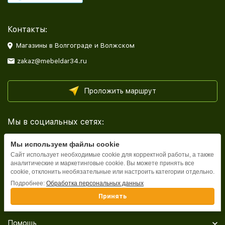
Контакты:
Магазины в Волгограде и Волжском
zakaz@mebeldar34.ru
Проложить маршрут
Мы в социальных сетях:
Мы используем файлы cookie
Сайт использует необходимые cookie для корректной работы, а также
аналитические и маркетинговые cookie. Вы можете принять все
cookie, отклонить необязательные или настроить категории отдельно.
Каталог
Подробнее:
Обработка персональных данных
Принять
Информация
Помощь