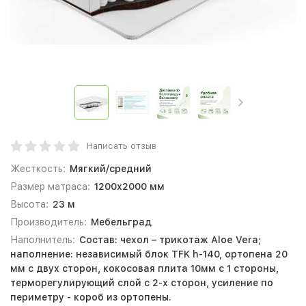
Написать отзыв
Жесткость:
Мягкий/средний
Размер матраса:
1200х2000 мм
Высота:
23 м
Производитель:
Мебельград
Наполнитель:
Состав: чехол – трикотаж Aloe Vera;
наполнение: независимый блок TFK h-140, ортопена 20
мм с двух сторон, кокосовая плита 10мм с 1 стороны,
терморегулирующий слой с 2-х сторон, усиление по
периметру - короб из ортопены.