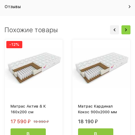
Отзывы
Похожие товары
-12%
Матрас Актив & К
Матрас Кардинал
160х200 см
Кокос 900х2000 мм
17 590
18 190
19 990
₽
₽
₽
В
В