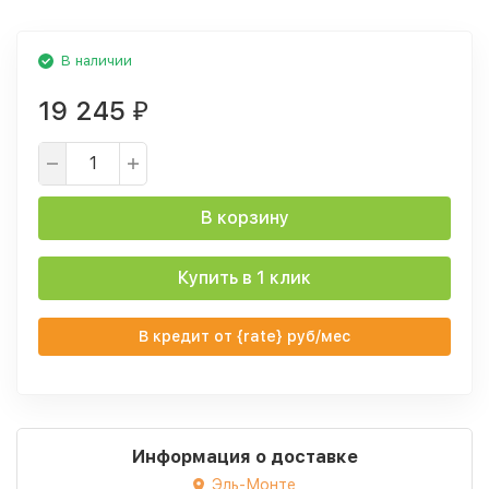
В наличии
19 245
₽
В корзину
Купить в 1 клик
В кредит от {rate} руб/мес
Информация о доставке
Эль-Монте