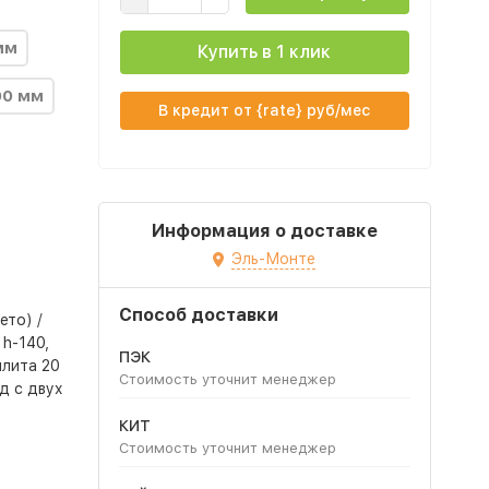
мм
Купить в 1 клик
00 мм
В кредит от {rate} руб/мес
Информация о доставке
Эль-Монте
Способ доставки
ето) /
h-140,
ПЭК
плита 20
Стоимость уточнит менеджер
д с двух
КИТ
Стоимость уточнит менеджер