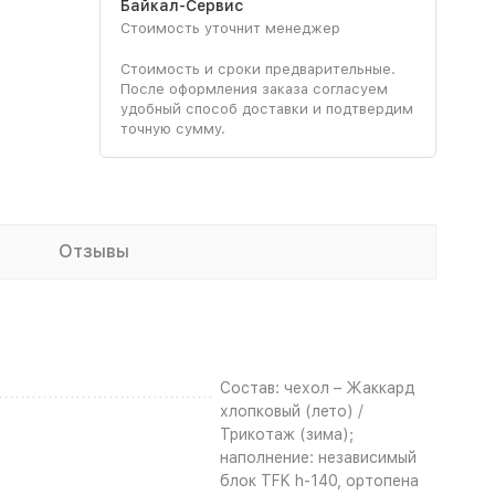
Байкал-Сервис
Стоимость уточнит менеджер
Стоимость и сроки предварительные.
После оформления заказа согласуем
удобный способ доставки и подтвердим
точную сумму.
Отзывы
Состав: чехол – Жаккард
хлопковый (лето) /
Трикотаж (зима);
наполнение: независимый
блок TFK h-140, ортопена