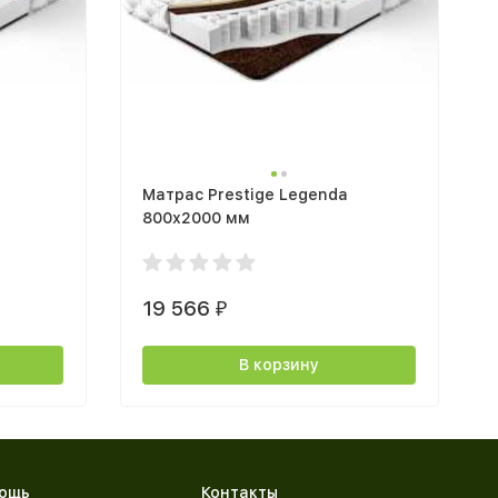
Матрас Prestige Legenda
800х2000 мм
19 566
₽
В корзину
ощь
Контакты