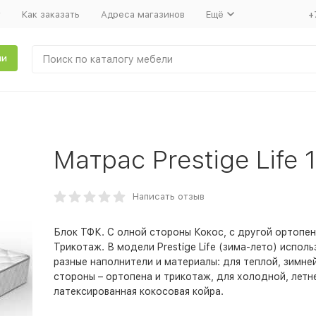
т
Как заказать
Адреса магазинов
Ещё
+
ли
Матрас Prestige Life
Написать отзыв
Блок ТФК. С олной стороны Кокос, с другой ортопен
Трикотаж. В модели Prestige Life (зима-лето) испол
разные наполнители и материалы: для теплой, зимне
стороны – ортопена и трикотаж, для холодной, летн
латексированная кокосовая койра.