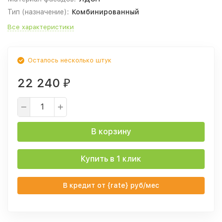
Тип (назначение):
Комбинированный
Все характеристики
Осталось несколько штук
22 240
₽
В корзину
Купить в 1 клик
В кредит от {rate} руб/мес