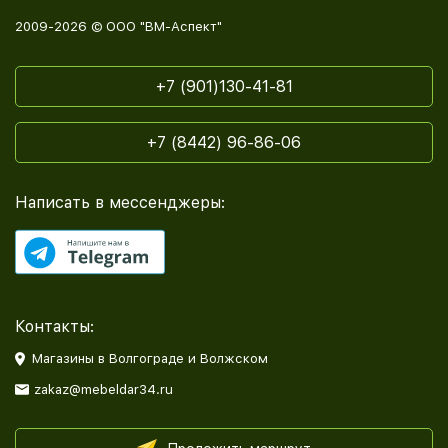
2009-2026 © ООО "ВМ-Аспект"
+7 (901)130-41-81
+7 (8442) 96-86-06
Написать в мессенджеры:
Контакты:
Магазины в Волгограде и Волжском
zakaz@mebeldar34.ru