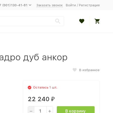
7 (901)130-41-81
Заказать звонок
Войти
/
Регистрация
адро дуб анкор
В избранное
Осталась 1 шт.
22 240
₽
В корзину