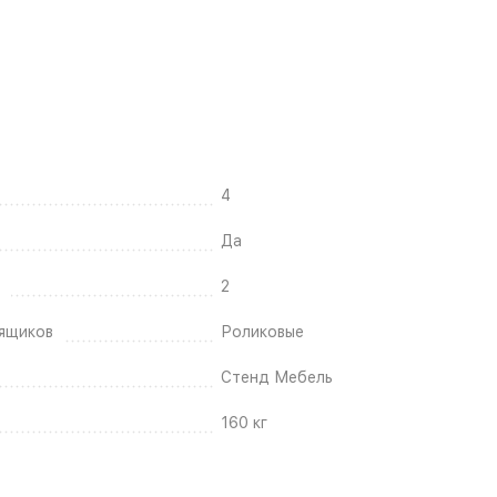
4
Да
2
ящиков
Роликовые
Стенд Мебель
160 кг