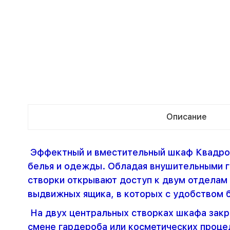
Описание
Эффектный и вместительный шкаф Квадро 
белья и одежды. Обладая внушительными га
створки открывают доступ к двум отделам 
выдвижных ящика, в которых с удобством 
На двух центральных створках шкафа закре
смене гардероба или косметических проце