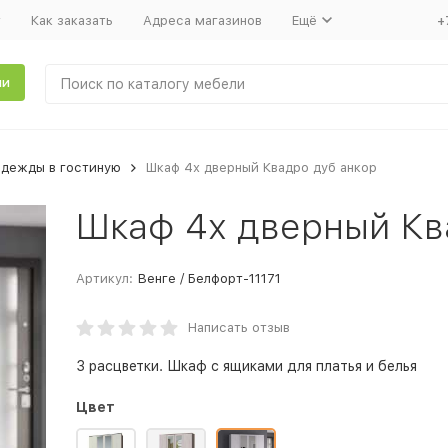
т
Как заказать
Адреса магазинов
Ещё
+
ли
одежды в гостиную
Шкаф 4х дверный Квадро дуб анкор
Шкаф 4х дверный Кв
Артикул:
Венге / Белфорт-11171
Написать отзыв
3 расцветки. Шкаф с ящиками для платья и белья
Цвет