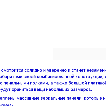
смотрится солидно и уверенно и станет незамен
баритами своей комбинированной конструкции, о
с пенальными полками, а также большой платяно
будут храниться вещи небольших размеров.
плены массивные зеркальные панели, которые не
дурах.