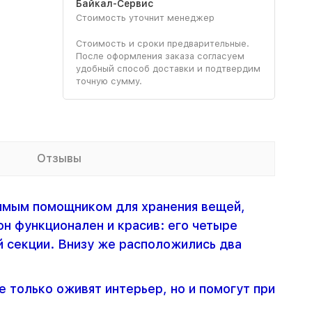
Байкал-Сервис
Стоимость уточнит менеджер
Стоимость и сроки предварительные.
После оформления заказа согласуем
удобный способ доставки и подтвердим
точную сумму.
Отзывы
имым помощником для хранения вещей,
н функционален и красив: его четыре
й секции. Внизу же расположились два
 только оживят интерьер, но и помогут при