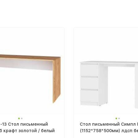
-13 Стол письменный
Стол письменный Симпл 
б крафт золотой / белый
(1152*758*500мм) лдсп б