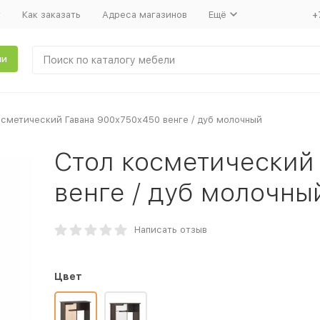
т
Как заказать
Адреса магазинов
Ещё
+
ли
осметический Гавана 900x750x450 венге / дуб молочный
Стол косметический
венге / дуб молочны
Написать отзыв
Цвет