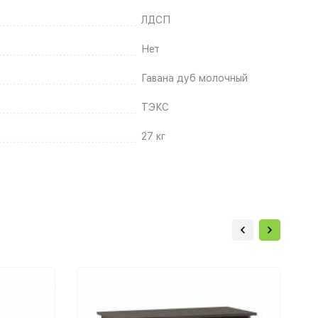
ЛДСП
Нет
Гавана дуб молочный
ТЭКС
27 кг