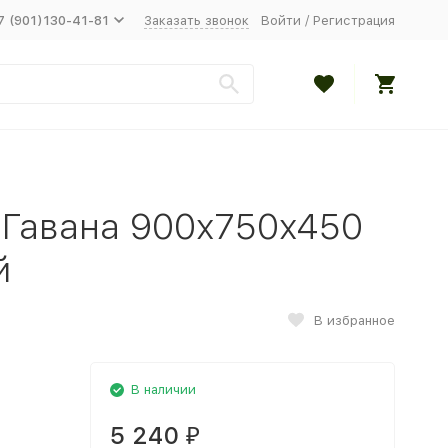
7 (901)130-41-81
Заказать звонок
Войти
/
Регистрация
 Гавана 900x750x450
й
В избранное
В наличии
5 240
₽