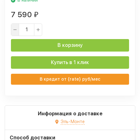
В наличии
7 590
₽
В корзину
Купить в 1 клик
В кредит от {rate} руб/мес
Информация о доставке
Эль-Монте
Способ доставки