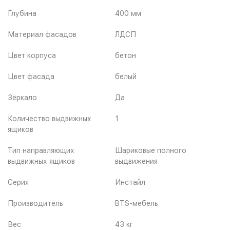
Глубина
400 мм
Материал фасадов
ЛДСП
Цвет корпуса
бетон
Цвет фасада
белый
Зеркало
Да
Количество выдвижных
1
ящиков
Тип направляющих
Шариковые полного
выдвижных ящиков
выдвижения
Серия
Инстайл
Производитель
BTS-мебель
Вес
43 кг