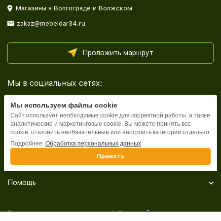
Магазины в Волгограде и Волжском
zakaz@mebeldar34.ru
Проложить маршрут
Мы в социальных сетях:
Мы используем файлы cookie
Сайт использует необходимые cookie для корректной работы, а также
аналитические и маркетинговые cookie. Вы можете принять все
cookie, отклонить необязательные или настроить категории отдельно.
Каталог
Подробнее:
Обработка персональных данных
Принять
Информация
Помощь
Политика персональных данных
Карта сайта