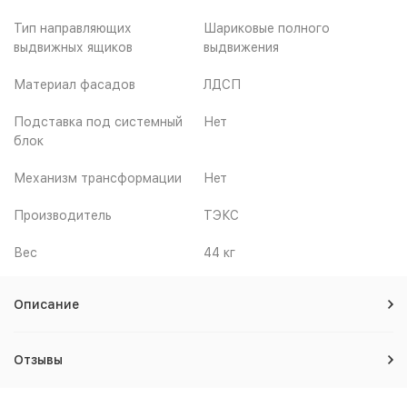
Тип направляющих
Шариковые полного
выдвижных ящиков
выдвижения
Материал фасадов
ЛДСП
Подставка под системный
Нет
блок
Механизм трансформации
Нет
Производитель
ТЭКС
Вес
44 кг
Описание
Отзывы