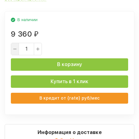
В наличии
9 360
₽
В корзину
Купить в 1 клик
В кредит от {rate} руб/мес
Информация о доставке