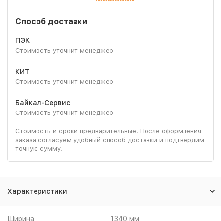
Способ доставки
ПЭК
Стоимость уточнит менеджер
КИТ
Стоимость уточнит менеджер
Байкал-Сервис
Стоимость уточнит менеджер
Стоимость и сроки предварительные. После оформления
заказа согласуем удобный способ доставки и подтвердим
точную сумму.
Характеристики
Ширина
1340 мм