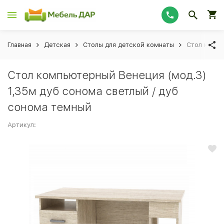
Главная
Детская
Столы для детской комнаты
Стол компь
Стол компьютерный Венеция (мод.3)
1,35м дуб сонома светлый / дуб
сонома темный
Артикул: