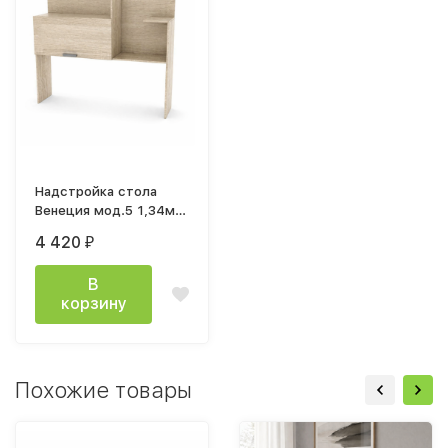
Надстройка стола
Венеция мод.5 1,34м
дуб сонома светлый
4 420
₽
В
корзину
Похожие товары