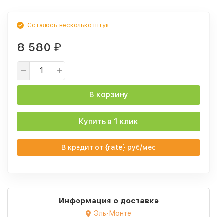
Осталось несколько штук
8 580
₽
В корзину
Купить в 1 клик
В кредит от {rate} руб/мес
Информация о доставке
Эль-Монте