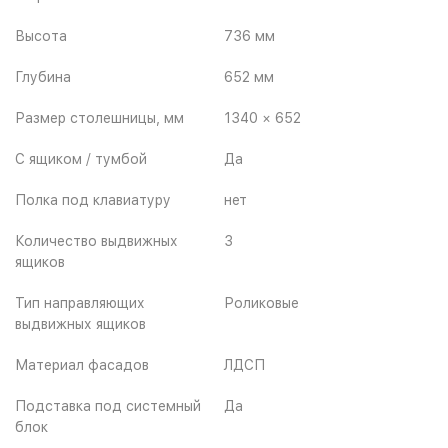
Высота
736 мм
Глубина
652 мм
Размер столешницы, мм
1340 × 652
С ящиком / тумбой
Да
Полка под клавиатуру
нет
Количество выдвижных
3
ящиков
Тип направляющих
Роликовые
выдвижных ящиков
Материал фасадов
ЛДСП
Подставка под системный
Да
блок