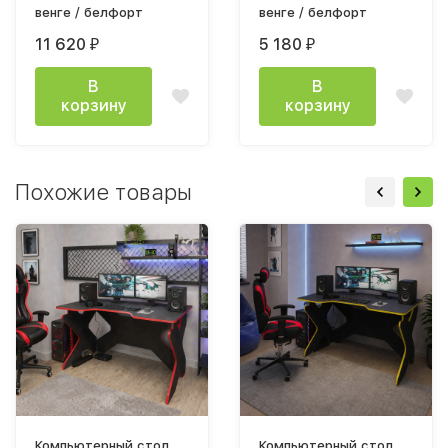
венге / белфорт
венге / белфорт
11 620
5 180
₽
₽
В
В
корзину
корзину
Похожие товары
Компьютерный стол
Компьютерный стол