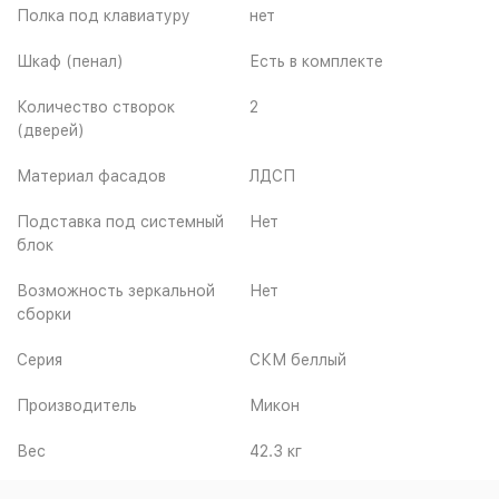
Полка под клавиатуру
нет
Шкаф (пенал)
Есть в комплекте
Количество створок
2
(дверей)
Материал фасадов
ЛДСП
Подставка под системный
Нет
блок
Возможность зеркальной
Нет
сборки
Серия
СКМ беллый
Производитель
Микон
Вес
42.3 кг