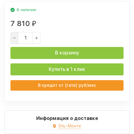
В наличии
7 810
₽
В корзину
Купить в 1 клик
В кредит от {rate} руб/мес
Информация о доставке
Эль-Монте