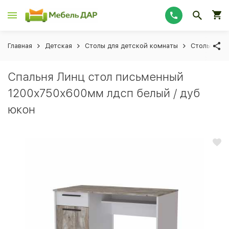
Главная
Детская
Столы для детской комнаты
Столы пись
Спальня Линц стол письменный
1200х750х600мм лдсп белый / дуб
юкон