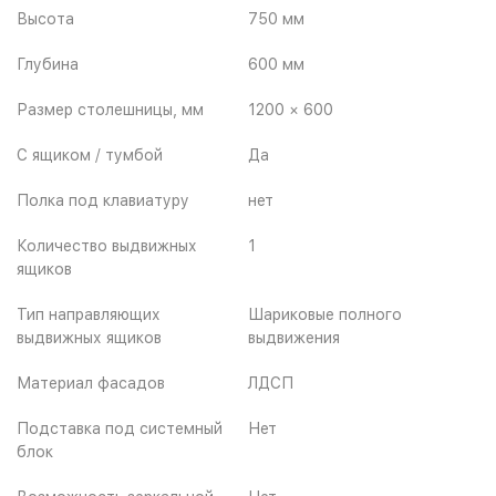
Высота
750 мм
Глубина
600 мм
Размер столешницы, мм
1200 × 600
С ящиком / тумбой
Да
Полка под клавиатуру
нет
Количество выдвижных
1
ящиков
Тип направляющих
Шариковые полного
выдвижных ящиков
выдвижения
Материал фасадов
ЛДСП
Подставка под системный
Нет
блок