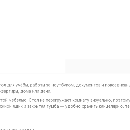
ол для учёбы, работы за ноутбуком, документов и повседневн
квартиры, дома или дачи.
другой мебелью. Стол не перегружает комнату визуально, поэт
жной ящик и закрытая тумба — удобно хранить канцелярию, тет