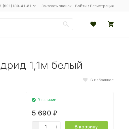
7 (901)130-41-81
Заказать звонок
Войти
/
Регистрация
дрид 1,1м белый
В избранное
В наличии
5 690
₽
В корзину