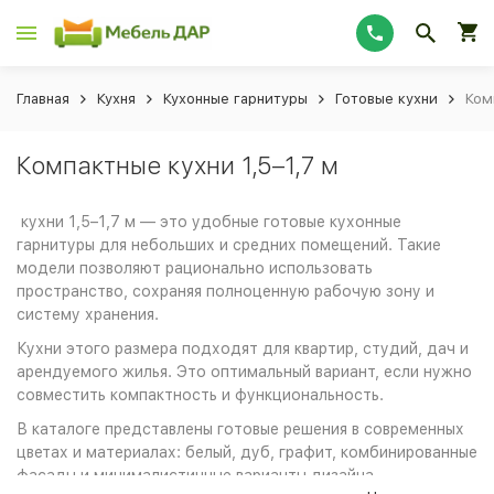
Главная
Кухня
Кухонные гарнитуры
Готовые кухни
Ком
Компактные кухни 1,5–1,7 м
кухни 1,5–1,7 м — это удобные готовые кухонные
гарнитуры для небольших и средних помещений. Такие
модели позволяют рационально использовать
пространство, сохраняя полноценную рабочую зону и
систему хранения.
Кухни этого размера подходят для квартир, студий, дач и
арендуемого жилья. Это оптимальный вариант, если нужно
совместить компактность и функциональность.
В каталоге представлены готовые решения в современных
цветах и материалах: белый, дуб, графит, комбинированные
фасады и минималистичные варианты дизайна.