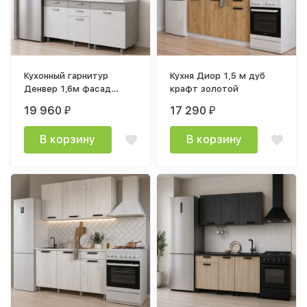
Кухонный гарнитур
Кухня Диор 1,5 м дуб
Денвер 1,6м фасад
крафт золотой
белый
19 960
17 290
₽
₽
В корзину
В корзину