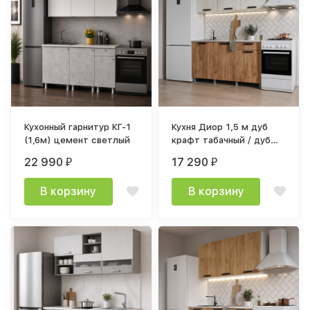
Кухонный гарнитур КГ-1
Кухня Диор 1,5 м дуб
(1,6м) цемент светлый
крафт табачный / дуб
крафт белый
22 990
17 290
₽
₽
В корзину
В корзину