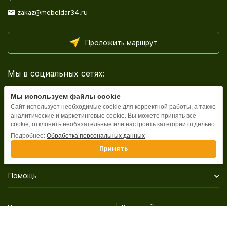
zakaz@mebeldar34.ru
Проложить маршрут
Мы в социальных сетях:
Мы используем файлы cookie
Сайт использует необходимые cookie для корректной работы, а также
аналитические и маркетинговые cookie. Вы можете принять все
cookie, отклонить необязательные или настроить категории отдельно.
Каталог
Подробнее:
Обработка персональных данных
Принять
Информация
Помощь
Политика персональных данных
Карта сайта