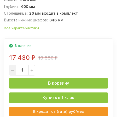
Глубина:
600 мм
Столешница:
26 мм входит в комплект
Высота нижних шкафов:
846 мм
Все характеристики
В наличии
17 430
19 580
₽
₽
В корзину
Купить в 1 клик
В кредит от {rate} руб/мес