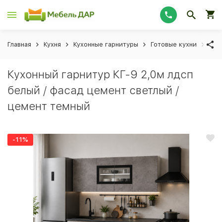
Главная
Кухня
Кухонные гарнитуры
Готовые кухни
Кух
Кухонный гарнитур КГ-9 2,0м лдсп
белый / фасад цемент светлый /
цемент темный
-11%