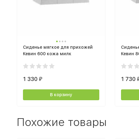
Сиденье мягкое для прихожей
Сидень
Кевин 600 кожа милк
Кевин 8
1 330
1 730
₽
В корзину
Похожие товары