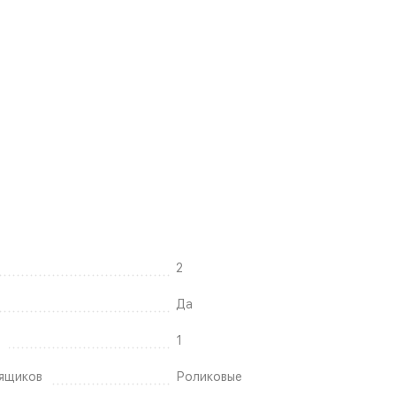
2
Да
1
ящиков
Роликовые