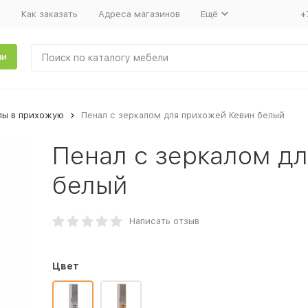
т
Как заказать
Адреса магазинов
Ещё
+
ли
лы в прихожую
Пенал с зеркалом для прихожей Кевин белый
Пенал с зеркалом д
белый
Написать отзыв
Цвет