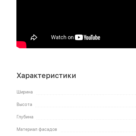
Характеристики
Ширина
Высота
Глубина
Материал фасадов