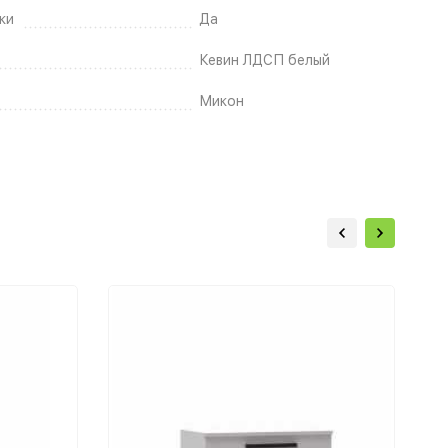
ки
Да
Кевин ЛДСП белый
Микон