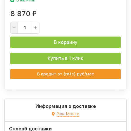
В наличии
8 870
₽
В корзину
Купить в 1 клик
В кредит от {rate} руб/мес
Информация о доставке
Эль-Монте
Способ доставки