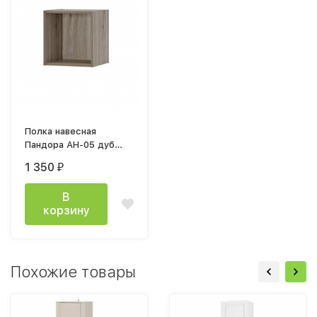
Полка навесная
Пандора АН-05 дуб
смоки
1 350
₽
В
корзину
Похожие товары