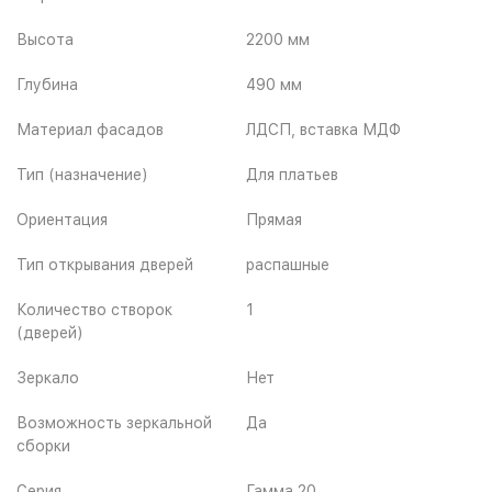
Высота
2200 мм
Глубина
490 мм
Материал фасадов
ЛДСП, вставка МДФ
Тип (назначение)
Для платьев
Ориентация
Прямая
Тип открывания дверей
распашные
Количество створок
1
(дверей)
Зеркало
Нет
Возможность зеркальной
Да
сборки
Серия
Гамма 20