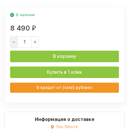
В наличии
8 490
₽
В корзину
Купить в 1 клик
В кредит от {rate} руб/мес
Информация о доставке
Эль-Монте