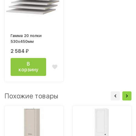
Гамма 20 полки
530х450мм
2 584
₽
В
корзину
Похожие товары