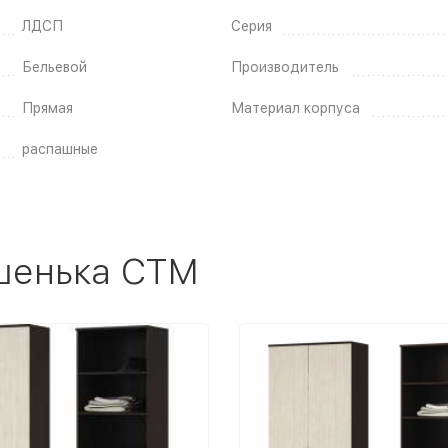
ЛДСП
Серия
Бельевой
Производитель
Прямая
Материал корпуса
распашные
шенька СТМ