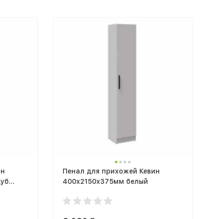
ин
Пенал для прихожей Кевин
дуб
400х2150х375мм белый