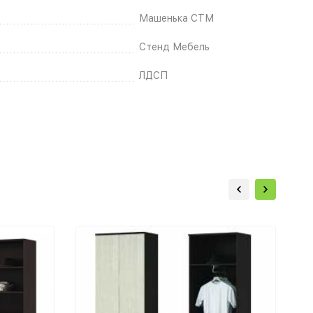
Машенька СТМ
Стенд Мебель
ЛДСП