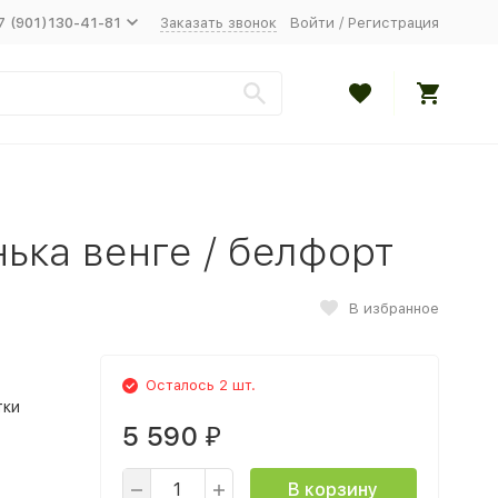
7 (901)130-41-81
Заказать звонок
Войти
/
Регистрация
ька венге / белфорт
В избранное
Осталось 2 шт.
тки
5 590
₽
В корзину