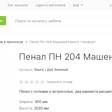
т
Как заказать
Адреса магазинов
Ещё
+
ли
лы в прихожую
Пенал ПН 204 Машенька венге / белфорт
Пенал ПН 204 Машен
Артикул:
Венге / Дуб беленый
Написать отзыв
Пенал с полками и антресолью, два варианта расцве
Ширина:
400 мм
Высота:
2020 мм