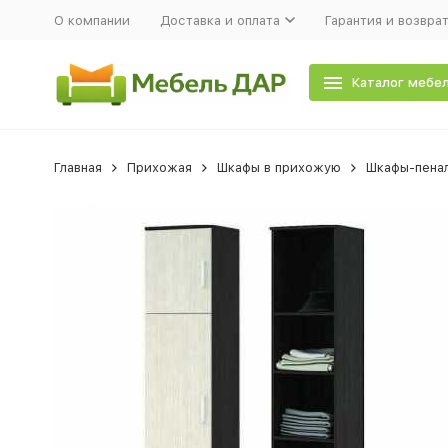
О компании
Доставка и оплата
Гарантия и возвра
Каталог мебе
Главная
Прихожая
Шкафы в прихожую
Шкафы-пена