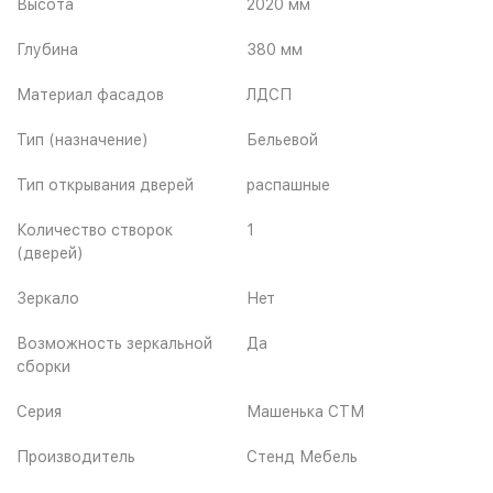
Высота
2020 мм
Глубина
380 мм
Материал фасадов
ЛДСП
Тип (назначение)
Бельевой
Тип открывания дверей
распашные
Количество створок
1
(дверей)
Зеркало
Нет
Возможность зеркальной
Да
сборки
Серия
Машенька СТМ
Производитель
Стенд Мебель