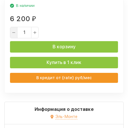
В наличии
6 200
₽
В корзину
Купить в 1 клик
В кредит от {rate} руб/мес
Информация о доставке
Эль-Монте