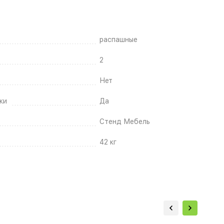
распашные
2
Нет
ки
Да
Стенд Мебель
42 кг