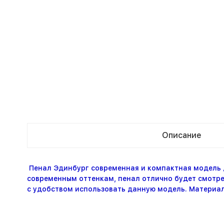
Описание
Пенал Эдинбург современная и компактная модель 
современным оттенкам, пенал отлично будет смотре
с удобством использовать данную модель. Материал