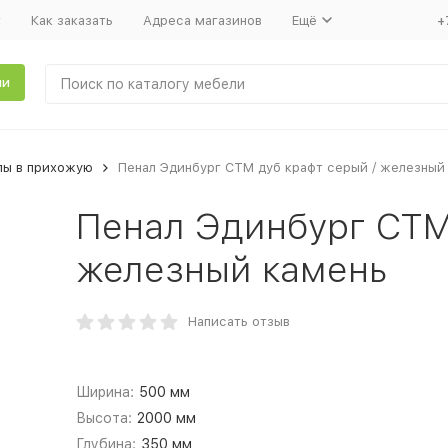
т
Как заказать
Адреса магазинов
Ещё
+
ли
лы в прихожую
Пенал Эдинбург СТМ дуб крафт серый / железный
Пенал Эдинбург СТМ
железный камень
Написать отзыв
Ширина:
500 мм
Высота:
2000 мм
Глубина:
350 мм