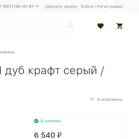
7 (901)130-41-81
Заказать звонок
Войти
/
Регистрация
 камень
 дуб крафт серый /
В избранное
В наличии
6 540
₽