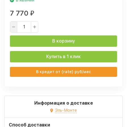
В наличии
7 770
₽
В корзину
Купить в 1 клик
В кредит от {rate} руб/мес
Информация о доставке
Эль-Монте
Способ доставки