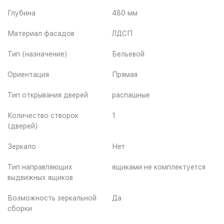
Глубина
480 мм
Материал фасадов
ЛДСП
Тип (назначение)
Бельевой
Ориентация
Прямая
Тип открывания дверей
распашные
Количество створок
1
(дверей)
Зеркало
Нет
Тип направляющих
ящиками не комплектуется
выдвижных ящиков
Возможность зеркальной
Да
сборки