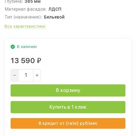
Глубина:
385 мм
Материал фасадов:
ЛДСП
Тип (назначение):
Бельевой
Все характеристики
В наличии
13 590
₽
В корзину
Купить в 1 клик
В кредит от {rate} руб/мес