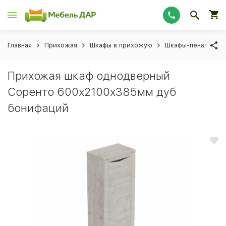
Главная
Прихожая
Шкафы в прихожую
Шкафы-пеналы в 
Прихожая шкаф однодверный
Соренто 600х2100х385мм дуб
бонифаций