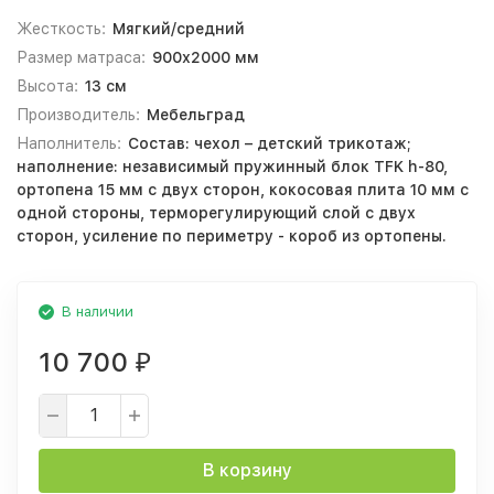
Жесткость:
Мягкий/средний
Размер матраса:
900х2000 мм
Высота:
13 см
Производитель:
Мебельград
Наполнитель:
Состав: чехол – детский трикотаж;
наполнение: независимый пружинный блок TFK h-80,
ортопена 15 мм с двух сторон, кокосовая плита 10 мм с
одной стороны, терморегулирующий слой с двух
сторон, усиление по периметру - короб из ортопены.
В наличии
10 700
₽
В корзину