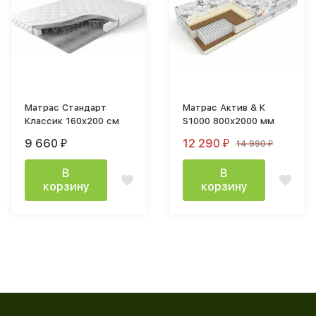
Матрас Стандарт
Матрас Актив & К
Классик 160x200 см
S1000 800х2000 мм
9 660
12 290
14 990
₽
₽
₽
В
В
корзину
корзину