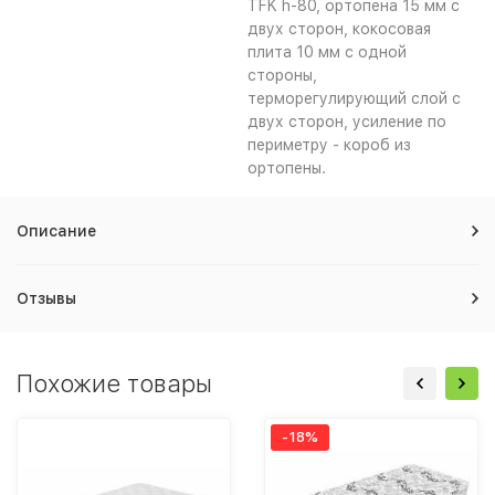
TFK h-80, ортопена 15 мм с
двух сторон, кокосовая
плита 10 мм с одной
стороны,
терморегулирующий слой с
двух сторон, усиление по
периметру - короб из
ортопены.
Описание
Отзывы
Похожие товары
-18%