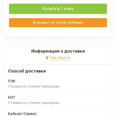
Купить в 1 клик
В кредит от {rate} руб/мес
Информация о доставке
Эль-Монте
Способ доставки
ПЭК
Стоимость уточнит менеджер
КИТ
Стоимость уточнит менеджер
Байкал-Сервис