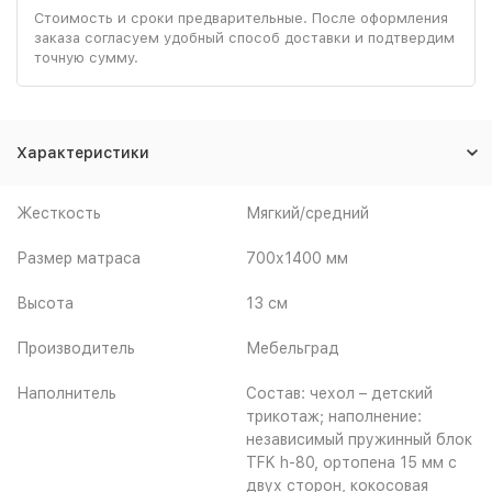
Стоимость и сроки предварительные. После оформления
заказа согласуем удобный способ доставки и подтвердим
точную сумму.
Характеристики
Жесткость
Мягкий/средний
Размер матраса
700х1400 мм
Высота
13 см
Производитель
Мебельград
Наполнитель
Состав: чехол – детский
трикотаж; наполнение:
независимый пружинный блок
TFK h-80, ортопена 15 мм с
двух сторон, кокосовая