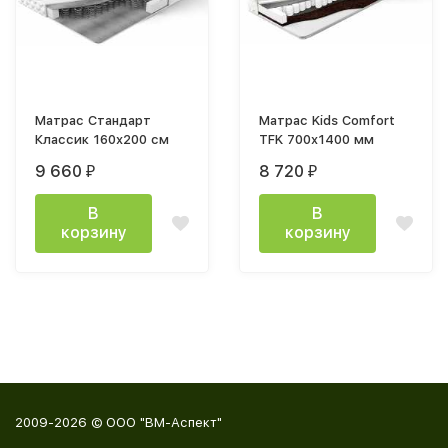
Матрас Стандарт
Матрас Kids Comfort
Классик 160x200 см
TFK 700x1400 мм
9 660
8 720
₽
₽
В
В
корзину
корзину
2009-2026 © ООО "ВМ-Аспект"