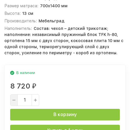
Размер матраса:
700х1400 мм
Высота:
13 см
Производитель:
Мебельград
Наполнитель:
Состав: чехол – детский трикотаж;
наполнение: независимый пружинный блок TFK h-80,
ортопена 15 мм с двух сторон, кокосовая плита 10 мм с
одной стороны, терморегулирующий слой с двух
сторон, усиление по периметру - короб из ортопены.
В наличии
8 720
₽
В корзину