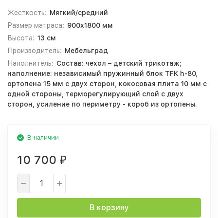
Жесткость:
Мягкий/средний
Размер матраса:
900x1800 мм
Высота:
13 см
Производитель:
Мебельград
Наполнитель:
Состав: чехол – детский трикотаж;
наполнение: независимый пружинный блок TFK h-80,
ортопена 15 мм с двух сторон, кокосовая плита 10 мм с
одной стороны, терморегулирующий слой с двух
сторон, усиление по периметру - короб из ортопены.
В наличии
10 700
₽
В корзину