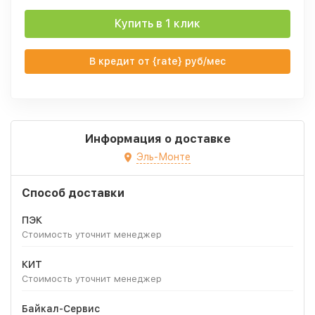
Купить в 1 клик
В кредит от {rate} руб/мес
Информация о доставке
Эль-Монте
Способ доставки
ПЭК
Стоимость уточнит менеджер
КИТ
Стоимость уточнит менеджер
Байкал-Сервис