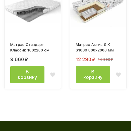
Матрас Стандарт
Матрас Актив & К
Классик 160x200 см
S1000 800х2000 мм
9 660
12 290
14 990
₽
₽
₽
В
В
корзину
корзину