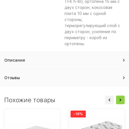
TFK h-80, ортопена 15 мм с
двух сторон, кокосовая
плита 10 мм с одной
стороны,
терморегулирующий слой с
двух сторон, усиление по
периметру - короб из
ортопены.
Описание
Отзывы
Похожие товары
-18%