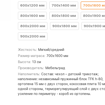
600x1200 мм
700x1400 мм
700x1600 
800x1600 мм
800x1800 мм
800x1900 
800x2000 мм
900x1800 мм
900x1900 
900x2000 мм
Жесткость:
Мягкий/средний
Размер матраса:
700х1600 мм
Высота:
13 см
Производитель:
Мебельград
Наполнитель:
Состав: чехол – детский трикотаж;
наполнение: независимый пружинный блок TFK h-80,
ортопена 15 мм с двух сторон, кокосовая плита 10 м
одной стороны, терморегулирующий слой с двух сто
усиление по периметру - короб из ортопены.