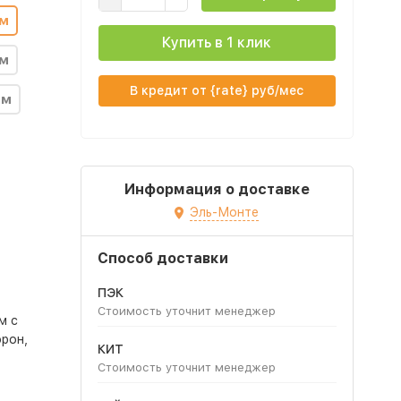
мм
Купить в 1 клик
мм
В кредит от {rate} руб/мес
мм
Информация о доставке
Эль-Монте
Способ доставки
ПЭК
Стоимость уточнит менеджер
м с
рон,
КИТ
Стоимость уточнит менеджер