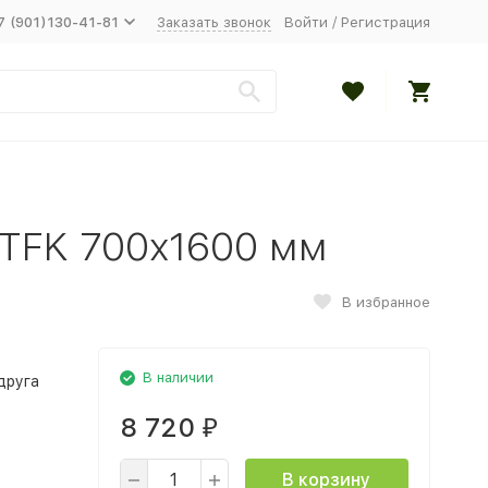
7 (901)130-41-81
Заказать звонок
Войти
/
Регистрация
 TFK 700x1600 мм
В избранное
В наличии
друга
8 720
₽
В корзину