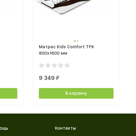
Матрас Kids Comfort TFK
800x1600 мм
9 349
₽
В корзину
ощь
Контакты