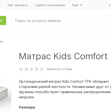
т
Как заказать
Адреса магазинов
Ещё
+
ли
мм
Матрас Kids Comfort
Написать отзыв
Ортопедический матрас Kids Comfort TFK обладает
сторонами разной жесткости. Независимые друг от 
пружины способствуют правильному распределению
нагрузки.
Размеры