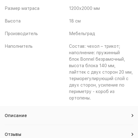
Размер матраса
1200х2000 мм
Высота
18 см
Производитель
Мебельград
Наполнитель
Состав: чехол – трикот;
наполнение: пружинный
блок Bonnel безрамочный,
высота блока 140 мм,
лайттек с двух сторон 20 мм,
терморегулирующий слой с
двух сторон, усиление по
периметру - короб из
ортопены.
Описание
Отзывы