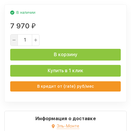
В наличии
7 970
₽
В корзину
Купить в 1 клик
В кредит от {rate} руб/мес
Информация о доставке
Эль-Монте