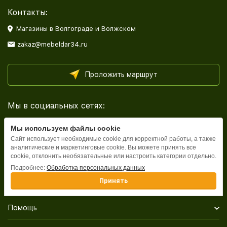
Контакты:
Магазины в Волгограде и Волжском
zakaz@mebeldar34.ru
Проложить маршрут
Мы в социальных сетях:
Мы используем файлы cookie
Сайт использует необходимые cookie для корректной работы, а также
аналитические и маркетинговые cookie. Вы можете принять все
cookie, отклонить необязательные или настроить категории отдельно.
Каталог
Подробнее:
Обработка персональных данных
Принять
Информация
Помощь