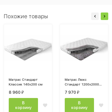
Похожие товары
Матрас Стандарт
Матрас Люкс
Классик 140x200 см
Стандарт 1200х2000
мм
8 960
7 970
₽
₽
В
В
корзину
корзину