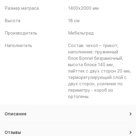
Размер матраса
1400х2000 мм
Высота
18 см
Производитель
Мебельград
Наполнитель
Состав: чехол – трикот;
наполнение: пружинный
блок Bonnel безрамочный,
высота блока 140 мм,
лайттек с двух сторон 20 мм,
терморегулирующий слой с
двух сторон, усиление по
периметру - короб из
ортопены.
Описание
Отзывы