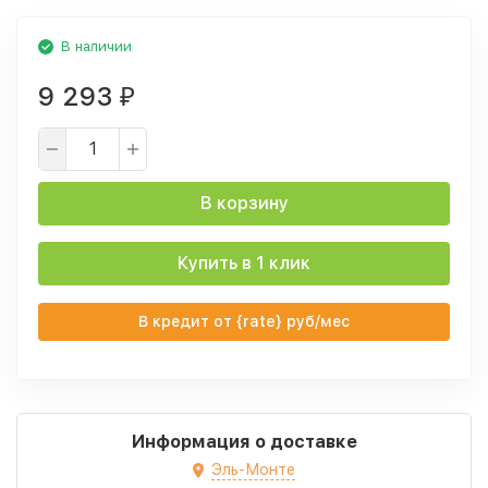
В наличии
9 293
₽
В корзину
Купить в 1 клик
В кредит от {rate} руб/мес
Информация о доставке
Эль-Монте