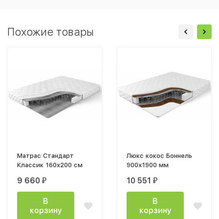
Похожие товары
Матрас Стандарт
Люкс кокос Боннель
Классик 160x200 см
900x1900 мм
9 660
10 551
₽
₽
В
В
корзину
корзину