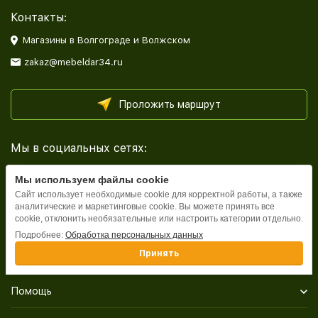
Контакты:
Магазины в Волгограде и Волжском
zakaz@mebeldar34.ru
Проложить маршрут
Мы в социальных сетях:
Мы используем файлы cookie
Сайт использует необходимые cookie для корректной работы, а также
аналитические и маркетинговые cookie. Вы можете принять все
cookie, отклонить необязательные или настроить категории отдельно.
Каталог
Подробнее:
Обработка персональных данных
Принять
Информация
Помощь