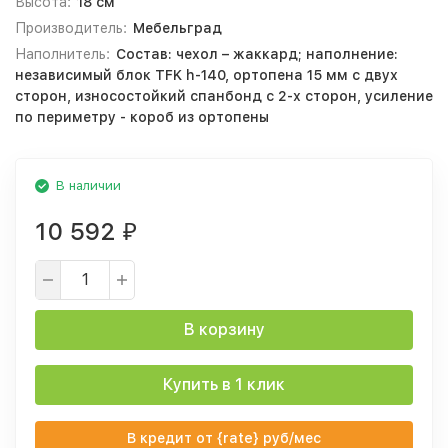
Высота:
18 см
Производитель:
Мебельград
Наполнитель:
Состав: чехол – жаккард; наполнение:
независимый блок TFK h-140, ортопена 15 мм с двух
сторон, износостойкий спанбонд с 2-х сторон, усиление
по периметру - короб из ортопены
В наличии
10 592
₽
В корзину
Купить в 1 клик
В кредит от {rate} руб/мес