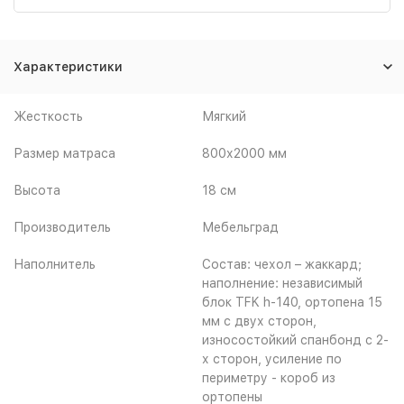
Характеристики
Жесткость
Мягкий
Размер матраса
800х2000 мм
Высота
18 см
Производитель
Мебельград
Наполнитель
Состав: чехол – жаккард;
наполнение: независимый
блок TFK h-140, ортопена 15
мм с двух сторон,
износостойкий спанбонд с 2-
х сторон, усиление по
периметру - короб из
ортопены