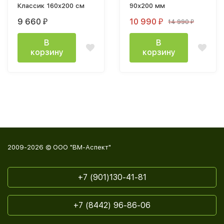
Классик 160x200 см
90х200 мм
9 660
10 990
14 990
₽
₽
₽
В
В
корзину
корзину
2009-2026 © ООО "ВМ-Аспект"
+7 (901)130-41-81
+7 (8442) 96-86-06