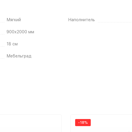
Мягкий
Наполнитель
900х2000 мм
18 см
Мебельград
-18%