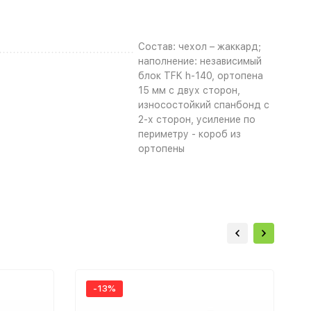
Состав: чехол – жаккард;
наполнение: независимый
блок TFK h-140, ортопена
15 мм с двух сторон,
износостойкий спанбонд с
2-х сторон, усиление по
периметру - короб из
ортопены
-13%