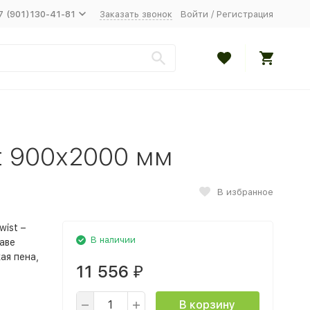
7 (901)130-41-81
Заказать звонок
Войти
/
Регистрация
st 900х2000 мм
В избранное
ist –
В наличии
аве
ая пена,
11 556
₽
В корзину