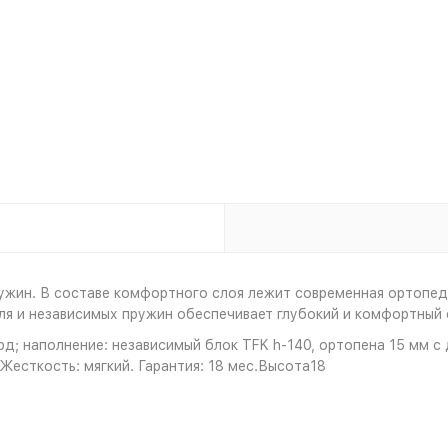
пружин. В составе комфортного слоя лежит современная ортопеди
я и независимых пружин обеспечивает глубокий и комфортный 
рд; наполнение: независимый блок TFK h-140, ортопена 15 мм с 
есткость: мягкий. Гарантия: 18 мес.Высота18