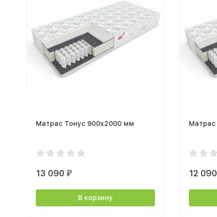
Матрас Тонус 900х2000 мм
Матрас
13 090
12 09
₽
В корзину