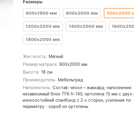
Размеры
800х1900 мм
800х2000 мм
900х2000 
1200х2000 мм
1400х2000 мм
1600х20
1800х2000 мм
Жесткость:
Мягкий
Размер матраса:
900х2000 мм
Высота:
18 см
Производитель:
Мебельград
Наполнитель:
Состав: чехол – жаккард; наполнение:
независимый блок TFK h-140, ортопена 15 мм с двух 
износостойкий спанбонд с 2-х сторон, усиление по
периметру - короб из ортопены