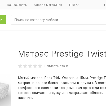
т
Как заказать
Адреса магазинов
Ещё
+
ли
Матрас Prestige Twi
Написать отзыв
Мягкий матрас. Блок ТФК. Ортопена 15мм. Prestige Tw
матрас на основе блока независимых пружин. В сост
комфортного слоя лежит современная ортопедическ
которая снимает нагрузку и поддерживает область
поясницы.