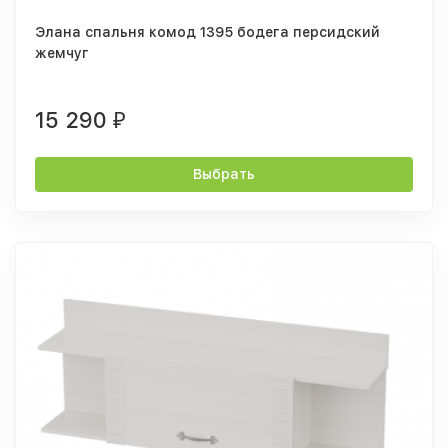
Элана спальня комод 1395 бодега персидский
жемчуг
15 290
₽
Выбрать