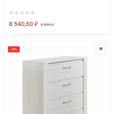
8 540,50
₽
8 990
₽
-5%