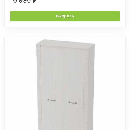
10 990
₽
Выбрать