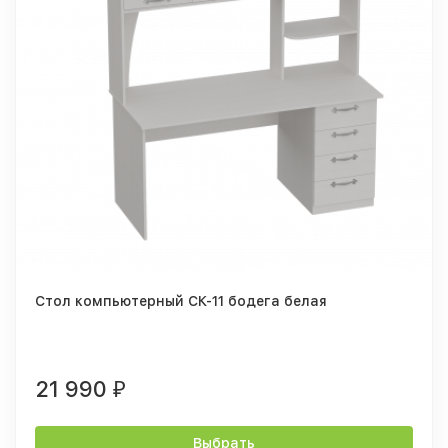
Стол компьютерный СК-11 бодега белая
21 990
₽
Выбрать