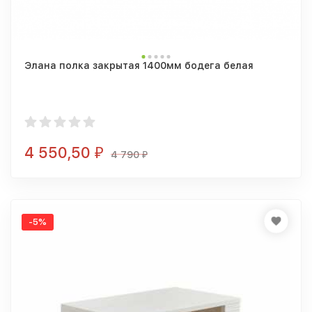
Элана полка закрытая 1400мм бодега белая
4 550,50
₽
4 790
₽
-5%