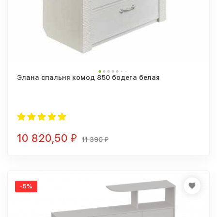
Элана спальня комод 850 бодега белая
10 820,50
₽
11 390
₽
-5%