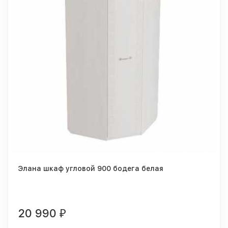
Элана шкаф угловой 900 бодега белая
20 990
₽