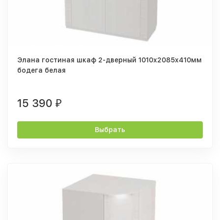
Элана гостиная шкаф 2-дверный 1010х2085х410мм
бодега белая
15 390
₽
Выбрать