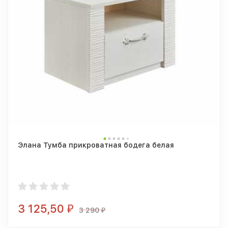
Элана Тумба прикроватная бодега белая
3 125,50
₽
3 290
₽