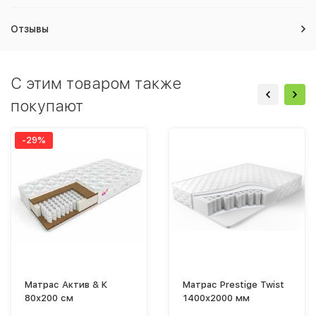
Отзывы
C этим товаром также
покупают
-29%
Матрас Актив & К
Матрас Prestige Twist
80х200 см
1400х2000 мм