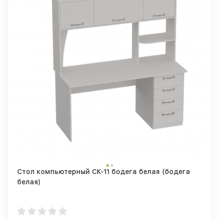
Стол компьютерный СК-11 бодега белая (бодега
белая)