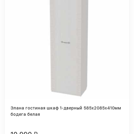
Элана гостиная шкаф 1-дверный 585х2085х410мм
бодега белая