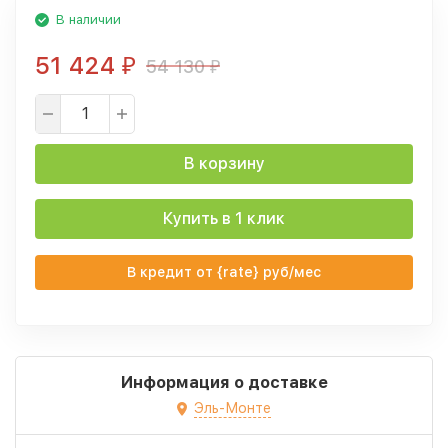
В наличии
51 424
54 130
₽
₽
В корзину
Купить в 1 клик
В кредит от {rate} руб/мес
Информация о доставке
Эль-Монте