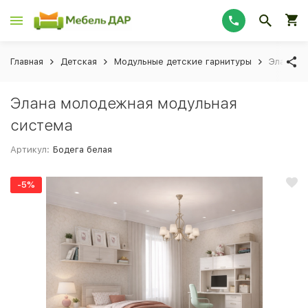
Главная
Детская
Модульные детские гарнитуры
Элана м
Элана молодежная модульная
система
Артикул:
Бодега белая
-5%