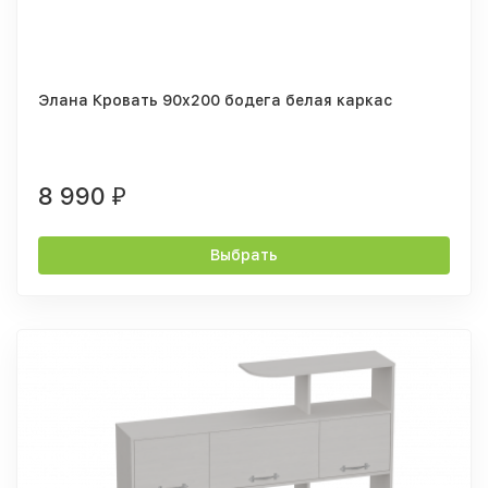
Элана Кровать 90x200 бодега белая каркас
8 990
₽
Выбрать