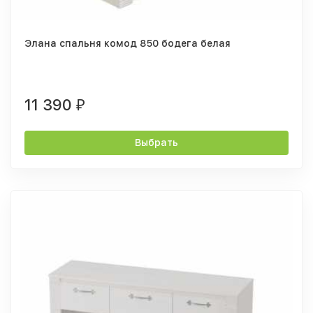
Элана спальня комод 850 бодега белая
11 390
₽
Выбрать