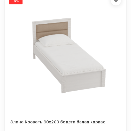
-5%
Элана Кровать 90x200 бодега белая каркас