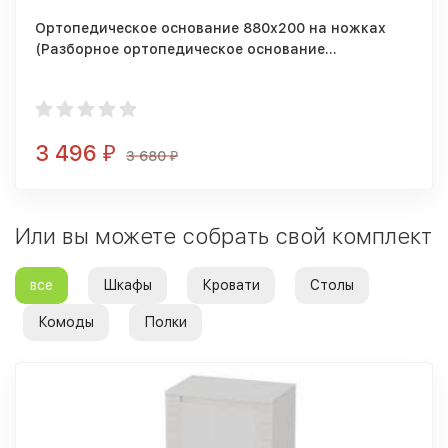
Ортопедическое основание 880х200 на ножках
(Разборное ортопедическое основание
900/2000мм + 4 опоры)
3 496
₽
3 680
₽
Или вы можете собрать свой комплект
все
Шкафы
Кровати
Столы
Комоды
Полки