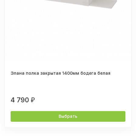
Элана полка закрытая 1400мм бодега белая
4 790
₽
Выбрать