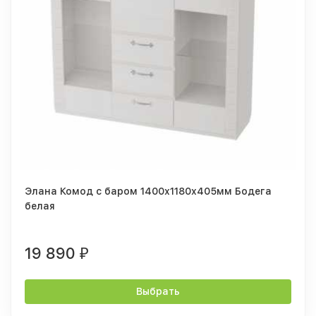
Элана Комод с баром 1400х1180х405мм Бодега
белая
19 890
₽
Выбрать