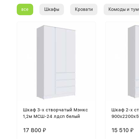
все
Шкафы
Кровати
Комоды и тум
Шкаф 3-х створчатый Мэнкс
Шкаф 2-х с
1,2м МСШ-24 лдсп белый
900х2200х
белый
17 800
15 510
₽
₽