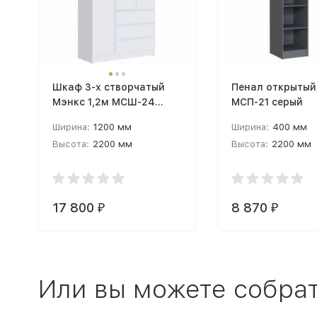
Шкаф 3-х створчатый
Пенал открытый
Мэнкс 1,2м МСШ-24
МСП-21 серый
лдсп белый
Ширина:
1200 мм
Ширина:
400 мм
Высота:
2200 мм
Высота:
2200 мм
Глубина:
510 мм
Глубина:
510 мм
17 800
8 870
₽
₽
Или вы можете собрат