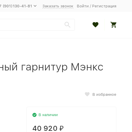
7 (901)130-41-81
Заказать звонок
Войти
/
Регистрация
ный гарнитур Мэнкс
В избранное
В наличии
40 920
₽