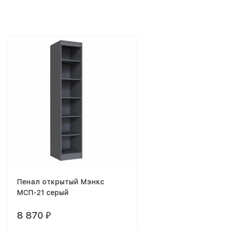
Пенал открытый Мэнкс
МСП-21 серый
8 870
₽