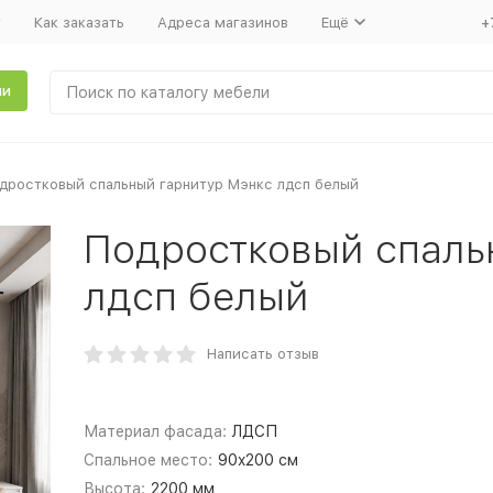
т
Как заказать
Адреса магазинов
Ещё
+
ли
дростковый спальный гарнитур Мэнкс лдсп белый
Подростковый спаль
лдсп белый
Написать отзыв
Материал фасада:
ЛДСП
Спальное место:
90x200 см
Высота:
2200 мм