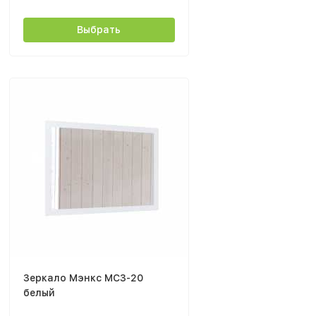
Выбрать
Зеркало Мэнкс МСЗ-20
белый