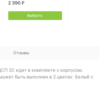
2 390
₽
Выбрать
Отзывы
ДСП 2С идет в
комплекте с корпусом.
может быть выполнен в 2 цветах: Белый с