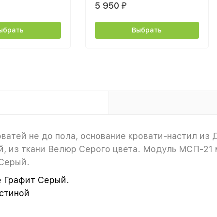
5 950
₽
ыбрать
Выбрать
ватей не до пола, основание кровати-настил из 
, из ткани Велюр Серого цвета. Модуль МСП-21 
Серый.
е Графит Серый.
остиной