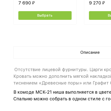
7 690
9 270
₽
₽
Выбрать
В
Описание
Отсутствие лицевой фурнитуры. Царги кро
Кровать можно дополнить мягкой накладкой
тиснением «Древесные поры» или Графит 
В комоде МСК-21 ниша выполняется в цвет
Спальню можно собрать в одном стиле с г