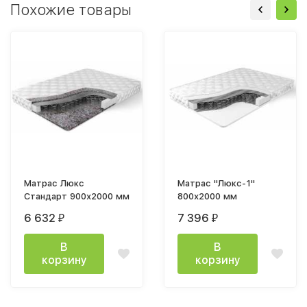
Похожие товары
Матрас Люкс
Матрас "Люкс-1"
Стандарт 900х2000 мм
800х2000 мм
6 632
7 396
₽
₽
В
В
корзину
корзину