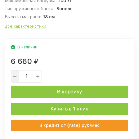
Максимальная нагрузка:
100 кг
Тип пружинного блока:
Бонель
Высота матраса:
18 см
Все характеристики
В наличии
6 660
₽
В корзину
Купить в 1 клик
В кредит от {rate} руб/мес