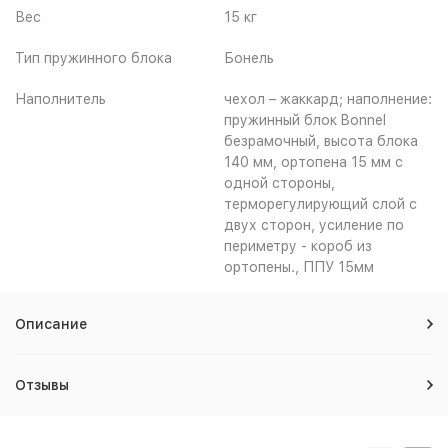
Вес
15 кг
Тип пружинного блока
Бонель
Наполнитель
чехол – жаккард; наполнение:
пружинный блок Bonnel
безрамочный, высота блока
140 мм, ортопена 15 мм с
одной стороны,
терморегулирующий слой с
двух сторон, усиление по
периметру - короб из
ортопены., ППУ 15мм
Описание
Отзывы