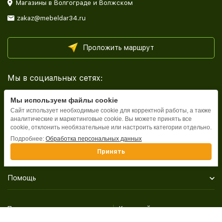
Магазины в Волгограде и Волжском
zakaz@mebeldar34.ru
Проложить маршрут
Мы в социальных сетях:
Мы используем файлы cookie
Сайт использует необходимые cookie для корректной работы, а также
аналитические и маркетинговые cookie. Вы можете принять все
cookie, отклонить необязательные или настроить категории отдельно.
Каталог
Подробнее:
Обработка персональных данных
Принять
Информация
Помощь
Политика персональных данных
Карта сайта