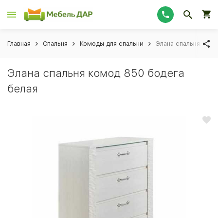
Главная
Спальня
Комоды для спальни
Элана спальня комо
Элана спальня комод 850 бодега
белая