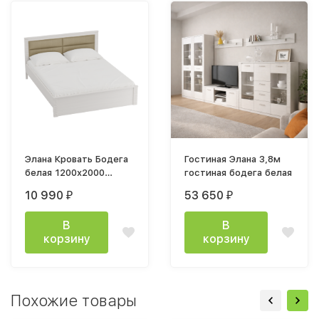
Элана Кровать Бодега
Гостиная Элана 3,8м
белая 1200x2000
гостиная бодега белая
каркас
10 990
53 650
₽
₽
В
В
корзину
корзину
Похожие товары