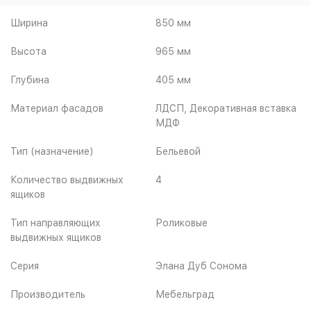
Ширина
850 мм
Высота
965 мм
Глубина
405 мм
Материал фасадов
ЛДСП, Декоративная вставка
МДФ
Тип (назначение)
Бельевой
Количество выдвижных
4
ящиков
Тип направляющих
Роликовые
выдвижных ящиков
Серия
Элана Дуб Сонома
Производитель
Мебельград