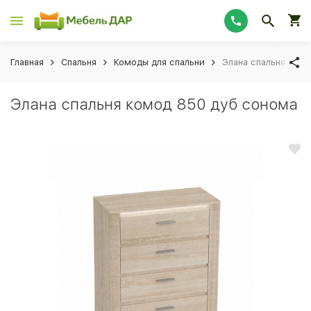
Главная
Спальня
Комоды для спальни
Элана спальня ком
Элана спальня комод 850 дуб сонома