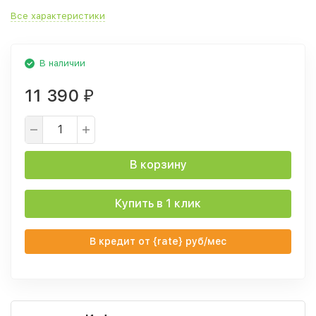
Все характеристики
В наличии
11 390
₽
В корзину
Купить в 1 клик
В кредит от {rate} руб/мес