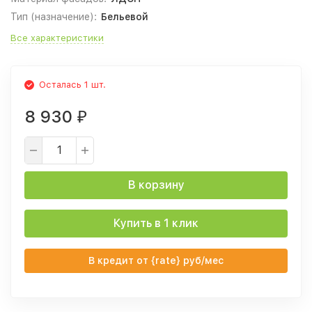
Тип (назначение):
Бельевой
Все характеристики
Осталась 1 шт.
8 930
₽
В корзину
Купить в 1 клик
В кредит от {rate} руб/мес