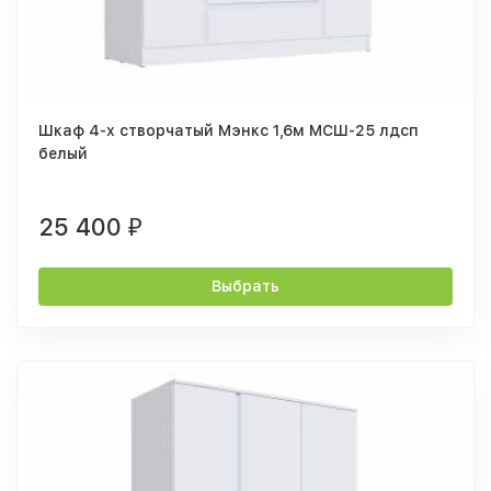
Шкаф 4-х створчатый Мэнкс 1,6м МСШ-25 лдсп
белый
25 400
₽
Выбрать