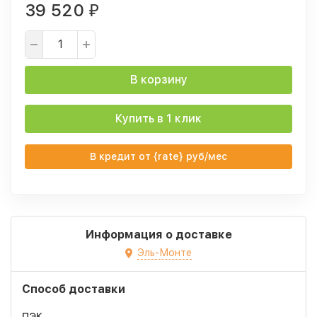
39 520
₽
В корзину
Купить в 1 клик
В кредит от {rate} руб/мес
Информация о доставке
Эль-Монте
Способ доставки
ПЭК