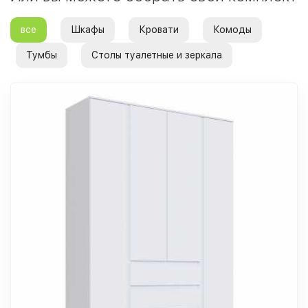
все
Шкафы
Кровати
Комоды
Тумбы
Столы туалетные и зеркала