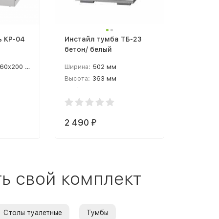
ь КР-04
Инстайл тумба ТБ-23
бетон/ белый
60x200 см
Ширина:
502 мм
Высота:
363 мм
Глубина:
382 мм
2 490
₽
ь свой комплект
Столы туалетные
Тумбы