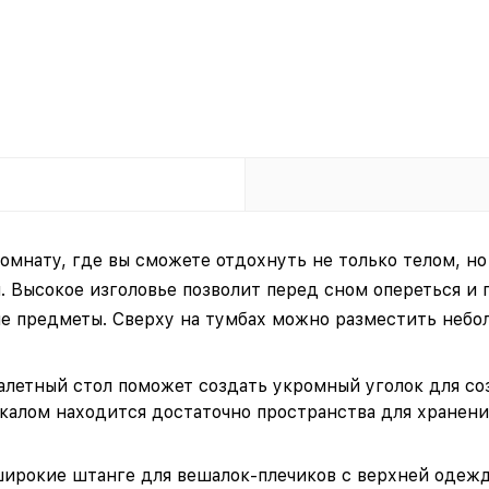
мнату, где вы сможете отдохнуть не только телом, но 
. Высокое изголовье позволит перед сном опереться и 
ые предметы. Сверху на тумбах можно разместить небол
летный стол поможет создать укромный уголок для соз
калом находится достаточно пространства для хранен
ирокие штанге для вешалок-плечиков с верхней одеж