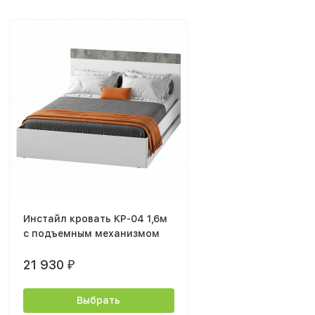
Инстайл кровать КР-04 1,6м
с подъемным механизмом
21 930
₽
Выбрать