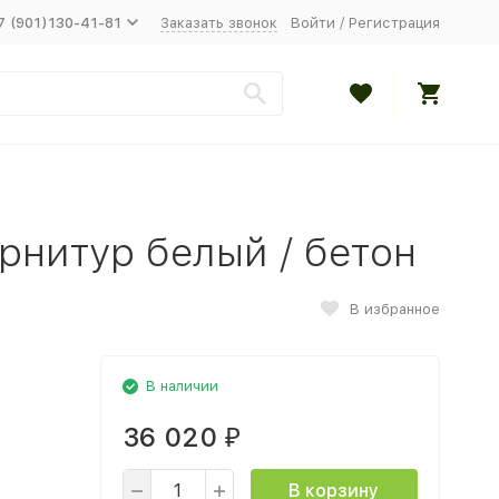
7 (901)130-41-81
Заказать звонок
Войти
/
Регистрация
рнитур белый / бетон
В избранное
В наличии
36 020
₽
В корзину