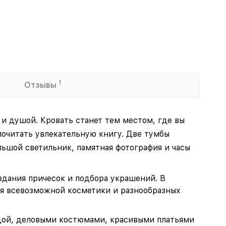
1
Отзывы
и душой. Кровать станет тем местом, где вы
почитать увлекательную книгу. Две тумбы
ьшой светильник, памятная фотография и часы
дания причесок и подбора украшений. В
ия всевозможной косметики и разнообразных
дой, деловыми костюмами, красивыми платьями