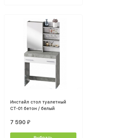
Инстайл стол туалетный
СТ-01 бетон / белый
7 590
₽
Выбрать