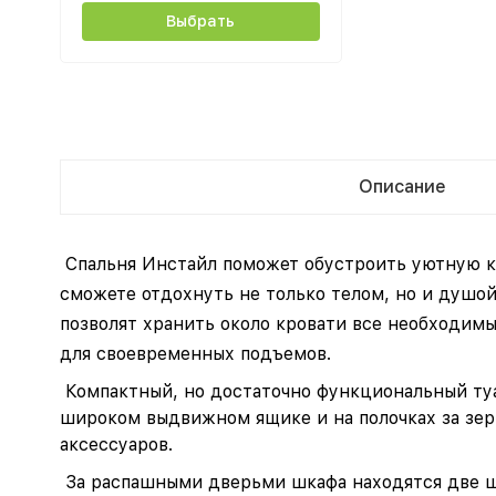
Выбрать
Описание
Спальня Инстайл поможет обустроить уютную ко
сможете отдохнуть не только телом, но и душой
позволят хранить около кровати все необходим
для своевременных подъемов.
Компактный, но достаточно функциональный туа
широком выдвижном ящике и на полочках за зер
аксессуаров.
За распашными дверьми шкафа находятся две ш