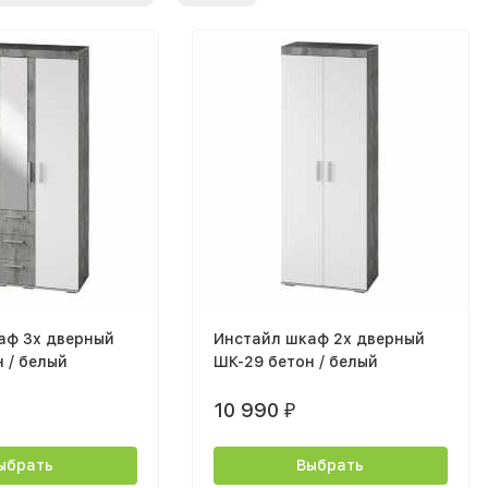
аф 3х дверный
Инстайл шкаф 2х дверный
 / белый
ШК-29 бетон / белый
10 990
₽
ыбрать
Выбрать