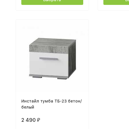
Инстайл тумба ТБ-23 бетон/
белый
2 490
₽