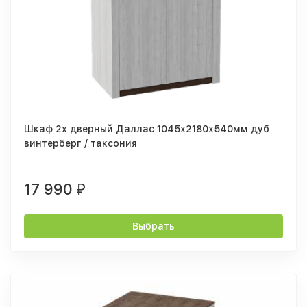
Шкаф 2х дверный Даллас 1045х2180х540мм дуб
винтерберг / таксония
17 990
₽
Выбрать