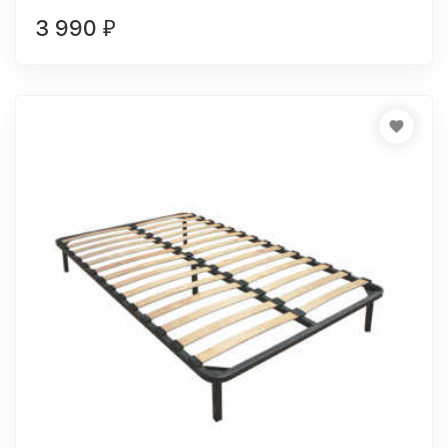
3 990
₽