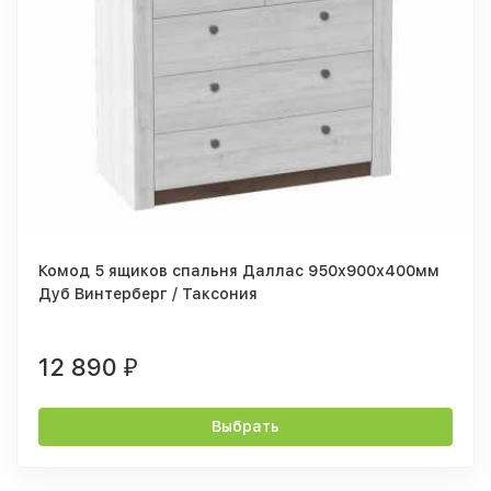
Комод 5 ящиков спальня Даллас 950х900х400мм
Дуб Винтерберг / Таксония
12 890
₽
Выбрать