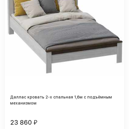
Даллас кровать 2-х спальная 1,6м с подъёмным
механизмом
23 860
₽