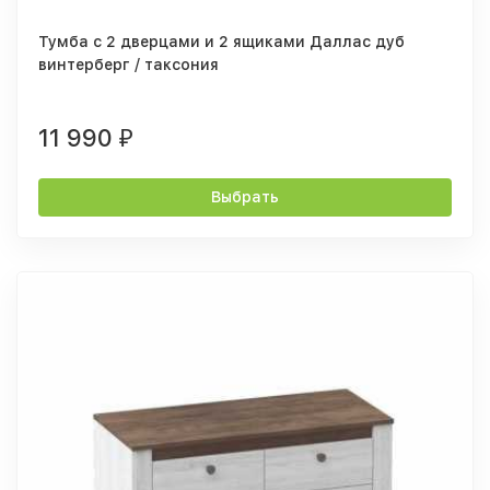
Тумба с 2 дверцами и 2 ящиками Даллас дуб
винтерберг / таксония
11 990
₽
Выбрать