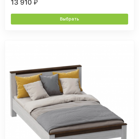
13 910
₽
Выбрать