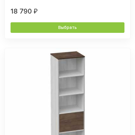
18 790
₽
Выбрать