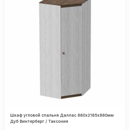
Шкаф угловой спальня Даллас 880х2185х880мм
Дуб Винтерберг / Таксония