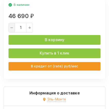
В наличии
46 690
₽
В корзину
Купить в 1 клик
В кредит от {rate} руб/мес
Информация о доставке
Эль-Монте