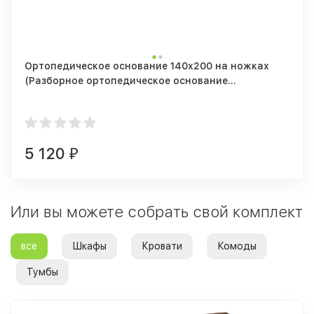
Ортопедическое основание 140х200 на ножках
(Разборное ортопедическое основание
1400/2000мм + 5 опор)
5 120
₽
Или вы можете собрать свой комплект
все
Шкафы
Кровати
Комоды
Тумбы