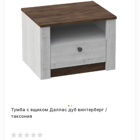
Тумба с ящиком Даллас дуб винтерберг /
таксония