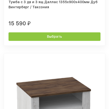
Тумба с 3 дв и 3 ящ Даллас 1355х900х400мм Дуб
Винтерберг / Таксония
15 590
₽
Выбрать