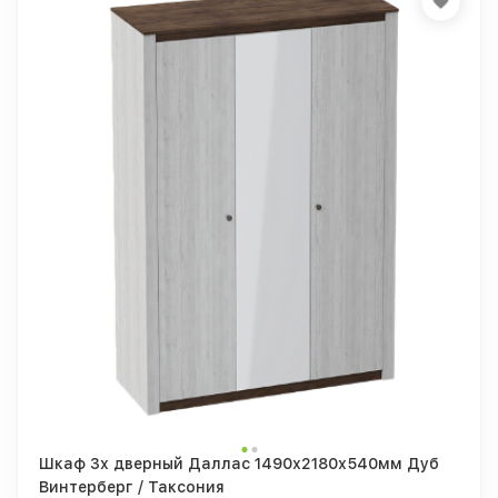
Шкаф 3х дверный Даллас 1490х2180х540мм Дуб
Винтерберг / Таксония