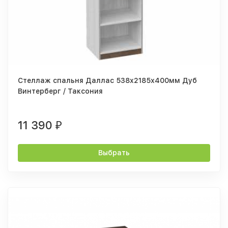
Стеллаж спальня Даллас 538х2185х400мм Дуб
Винтерберг / Таксония
11 390
₽
Выбрать