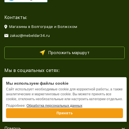
Контакты:
Магазины в Волгограде и Волжском
zakaz@mebeldar34.ru
Проложить маршрут
Мы в социальных сетях:
Мы используем файлы cookie
Сайт использует необходимые cookie для корректной работы, а также
аналитические и маркетинговые cookie. Вы можете принять все
cookie, отклонить необязательные или настроить категории отдельно.
Каталог
Подробнее:
Обработка персональных данных
Принять
Информация
Помощь