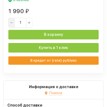
В наличии
1 990
₽
В корзину
Купить в 1 клик
В кредит от {rate} руб/мес
Информация о доставке
Помона
Способ доставки