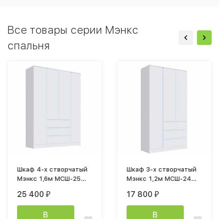
Все товары серии Мэнкс
спальня
Шкаф 4-х створчатый
Шкаф 3-х створчатый
Мэнкс 1,6м МСШ-25
Мэнкс 1,2м МСШ-24
лдсп белый
лдсп белый
25 400
17 800
₽
₽
В
В