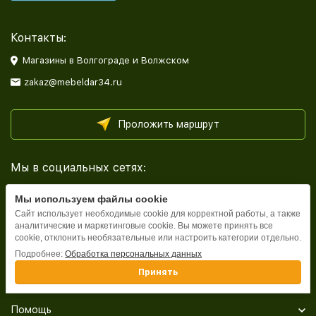
Контакты:
Магазины в Волгограде и Волжском
zakaz@mebeldar34.ru
Проложить маршрут
Мы в социальных сетях:
Мы используем файлы cookie
Сайт использует необходимые cookie для корректной работы, а также
аналитические и маркетинговые cookie. Вы можете принять все
cookie, отклонить необязательные или настроить категории отдельно.
Каталог
Подробнее:
Обработка персональных данных
Принять
Информация
Помощь