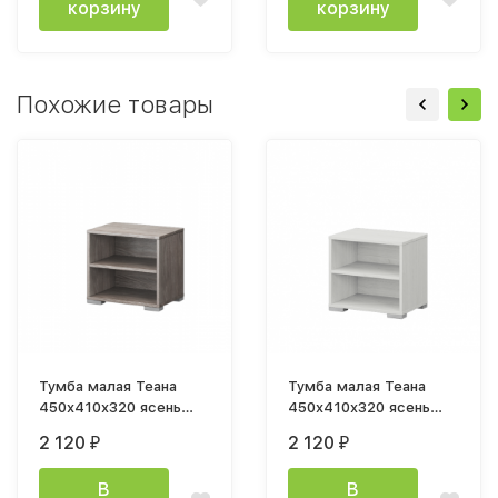
корзину
корзину
Похожие товары
Тумба малая Теана
Тумба малая Теана
450x410x320 ясень
450x410x320 ясень
анкор темный
анкор светлый
2 120
2 120
₽
₽
В
В