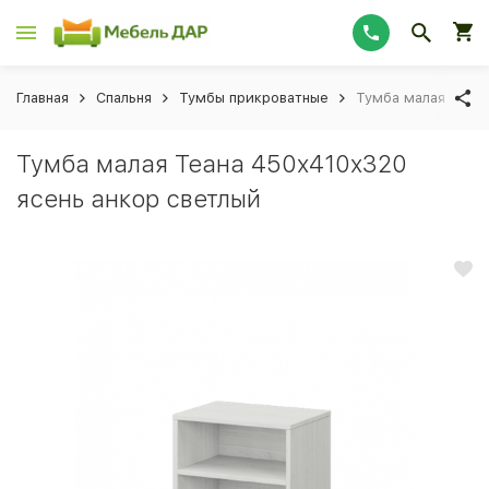
Главная
Спальня
Тумбы прикроватные
Тумба малая Теан
Тумба малая Теана 450x410x320
ясень анкор светлый