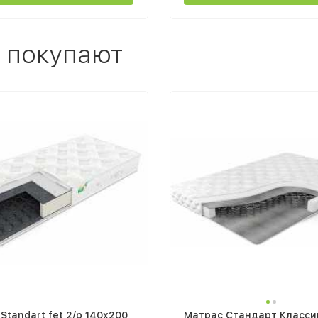
 покупают
Standart fet 2/р 140х200
Матрас Стандарт Класси