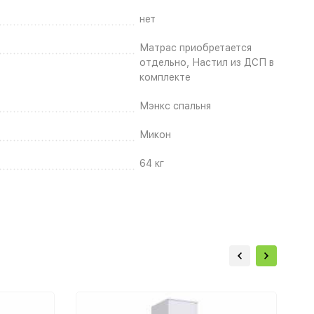
нет
Матрас приобретается
отдельно, Настил из ДСП в
комплекте
Мэнкс спальня
Микон
64 кг