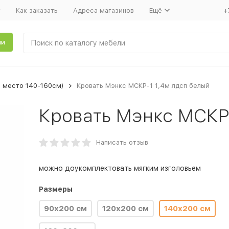
т
Как заказать
Адреса магазинов
Ещё
+
ли
. место 140-160см)
Кровать Мэнкс МСКР-1 1,4м лдсп белый
Кровать Мэнкс МСКР
Написать отзыв
можно доукомплектовать мягким изголовьем
Размеры
90х200 см
120х200 см
140х200 см