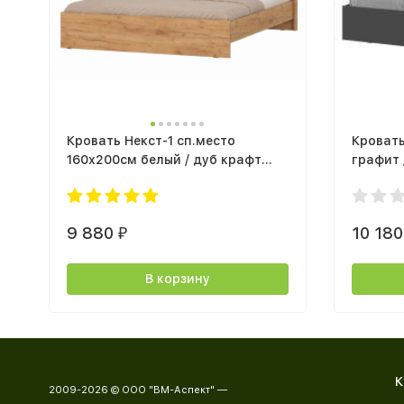
Кровать Некст-1 сп.место
Кроват
160х200см белый / дуб крафт
графит 
золото
настил
9 880
10 18
₽
В корзину
К
2009-2026 © ООО "ВМ-Аспект" —