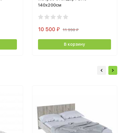
140х200см
10 500
₽
11 990
₽
В корзину