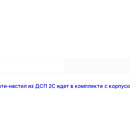
ати-настил из ДСП 2С идет в
комплекте с корпусо