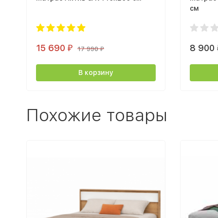
см
15 690
8 900
₽
17 990
₽
В корзину
Похожие товары