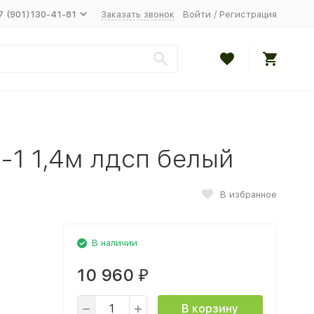
7 (901)130-41-81
Заказать звонок
Войти
/
Регистрация
-1 1,4м лдсп белый
В избранное
В наличии
10 960
₽
В корзину