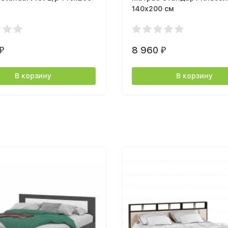
140x200 см
8 960
₽
₽
В корзину
В корзину