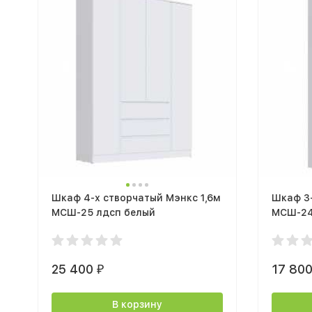
Шкаф 4-х створчатый Мэнкс 1,6м
Шкаф 3-
МСШ-25 лдсп белый
МСШ-24
25 400
17 80
₽
В корзину