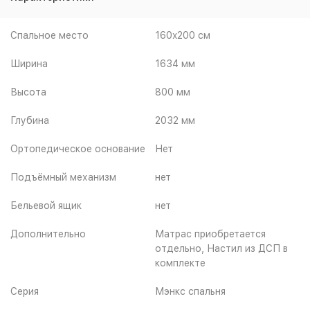
Спальное место
160x200 см
Ширина
1634 мм
Высота
800 мм
Глубина
2032 мм
Ортопедическое основание
Нет
Подъёмный механизм
нет
Бельевой ящик
нет
Дополнительно
Матрас приобретается
отдельно, Настил из ДСП в
комплекте
Серия
Мэнкс спальня