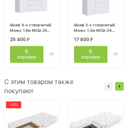
Шкаф 4-х створчатый
Шкаф 3-х створчатый
Мэнкс 1,6м МСШ-25
Мэнкс 1,2м МСШ-24
лдсп белый
лдсп белый
25 400
17 800
₽
₽
В
В
корзину
корзину
C этим товаром также
покупают
-12%