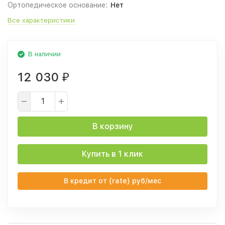
Ортопедическое основание:
Нет
Все характеристики
В наличии
12 030
₽
В корзину
Купить в 1 клик
В кредит от {rate} руб/мес