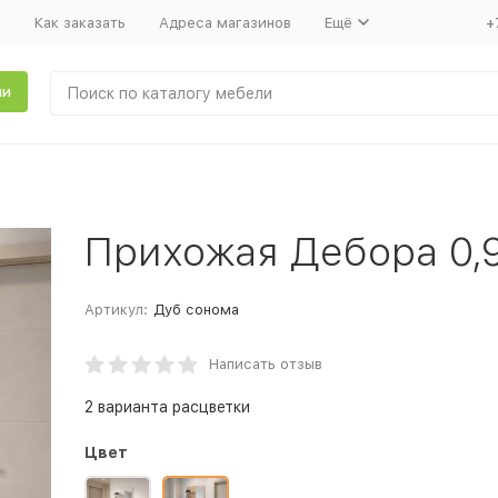
т
Как заказать
Адреса магазинов
Ещё
+
ли
Прихожая Дебора 0,
Артикул:
Дуб сонома
Написать отзыв
2 варианта расцветки
Цвет