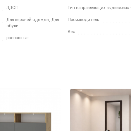
ЛДСП
Тип направляющих выдвижных 
Для верхней одежды, Для
Производитель
обуви
Вес
распашные