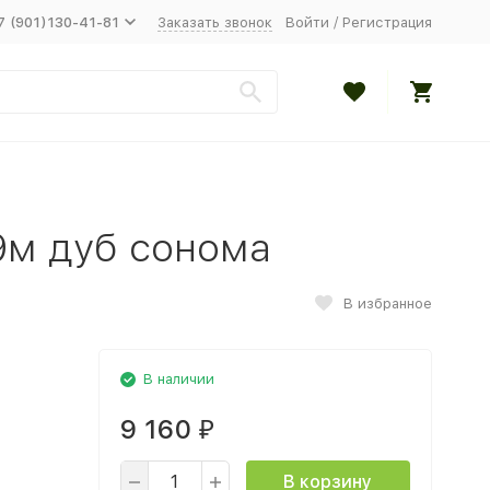
7 (901)130-41-81
Заказать звонок
Войти
/
Регистрация
9м дуб сонома
В избранное
В наличии
9 160
₽
В корзину