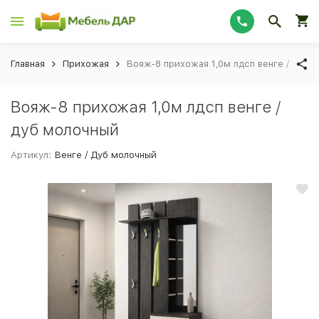
Главная
Прихожая
Вояж-8 прихожая 1,0м лдсп венге / дуб 
Вояж-8 прихожая 1,0м лдсп венге /
дуб молочный
Артикул:
Венге / Дуб молочный