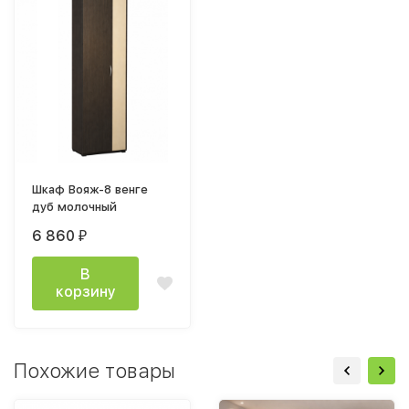
Шкаф Вояж-8 венге
дуб молочный
6 860
₽
В
корзину
Похожие товары