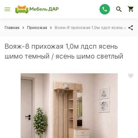
Главная
Прихожая
Вояж-8 прихожая 1,0м лдсп ясень шимо 
Вояж-8 прихожая 1,0м лдсп ясень
шимо темный / ясень шимо светлый