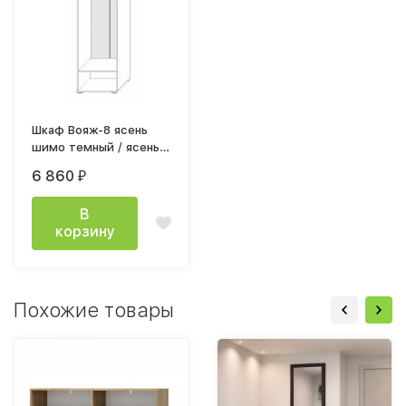
Шкаф Вояж-8 ясень
шимо темный / ясень
шимо светлый
6 860
₽
В
корзину
Похожие товары